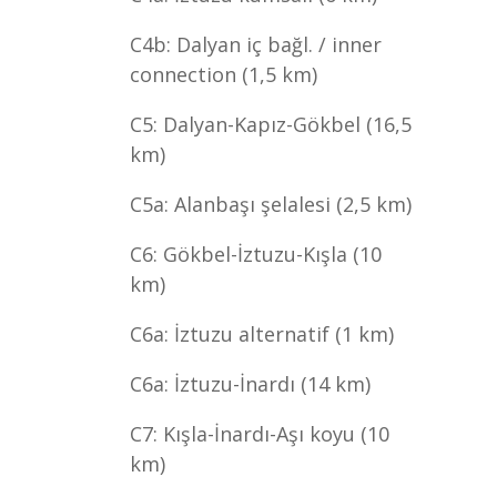
C4b: Dalyan iç bağl. / inner
connection (1,5 km)
C5: Dalyan-Kapız-Gökbel (16,5
km)
C5a: Alanbaşı şelalesi (2,5 km)
C6: Gökbel-İztuzu-Kışla (10
km)
C6a: İztuzu alternatif (1 km)
C6a: İztuzu-İnardı (14 km)
C7: Kışla-İnardı-Aşı koyu (10
km)