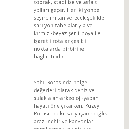
toprak, stabilize ve asfalt
yollar) geçer. Her iki yönde
seyire imkan verecek şekilde
sarı yön tabelalarıyla ve
kırmızı-beyaz şerit boya ile
işaretli rotalar çeşitli
noktalarda birbirine
bağlantılıdır.
Sahil Rotasında bölge
değerleri olarak deniz ve
sulak alan-arkeoloji-yaban
hayatı öne çıkarken, Kuzey
Rotasında kırsal yaşam-dağlık
arazi-nehir ve kanyonlar