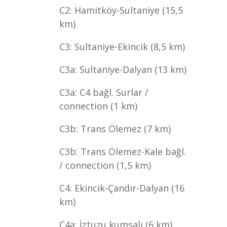
C2: Hamitköy-Sultaniye (15,5
km)
C3: Sultaniye-Ekincik (8,5 km)
C3a: Sultaniye-Dalyan (13 km)
C3a: C4 bağl. Surlar /
connection (1 km)
C3b: Trans Ölemez (7 km)
C3b: Trans Ölemez-Kale bağl.
/ connection (1,5 km)
C4: Ekincik-Çandır-Dalyan (16
km)
C4a: İztuzu kumsalı (6 km)