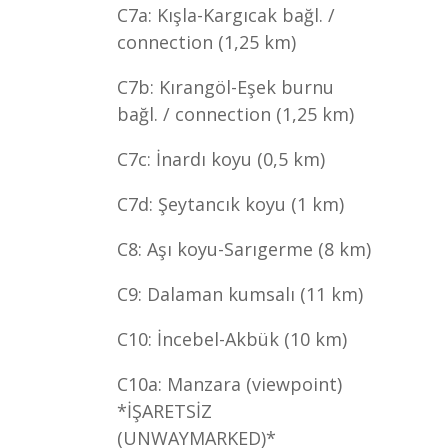
C7a: Kışla-Kargıcak bağl. /
connection (1,25 km)
C7b: Kırangöl-Eşek burnu
bağl. / connection (1,25 km)
C7c: İnardı koyu (0,5 km)
C7d: Şeytancık koyu (1 km)
C8: Aşı koyu-Sarıgerme (8 km)
C9: Dalaman kumsalı (11 km)
C10: İncebel-Akbük (10 km)
C10a: Manzara (viewpoint)
*İŞARETSİZ
(UNWAYMARKED)*