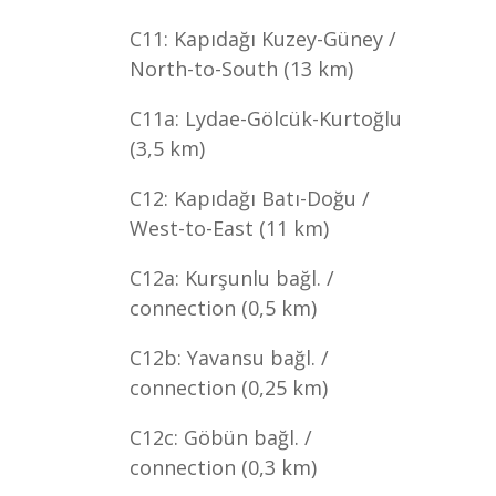
C11: Kapıdağı Kuzey-Güney /
North-to-South (13 km)
C11a: Lydae-Gölcük-Kurtoğlu
(3,5 km)
C12: Kapıdağı Batı-Doğu /
West-to-East (11 km)
C12a: Kurşunlu bağl. /
connection (0,5 km)
C12b: Yavansu bağl. /
connection (0,25 km)
C12c: Göbün bağl. /
connection (0,3 km)