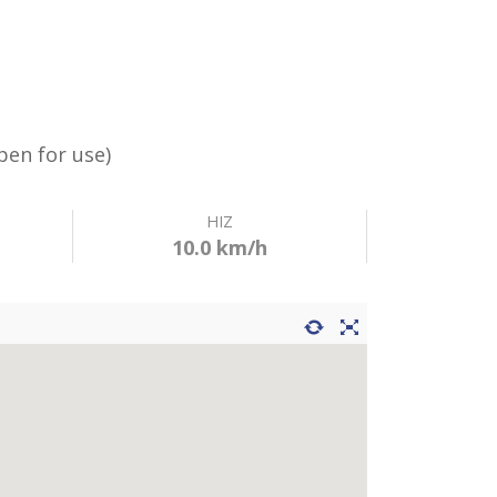
Dalaman Routes)
Open for use)
HIZ
10.0 km/h