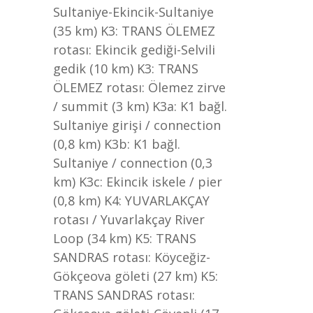
Sultaniye-Ekincik-Sultaniye
(35 km) K3: TRANS ÖLEMEZ
rotası: Ekincik gediği-Selvili
gedik (10 km) K3: TRANS
ÖLEMEZ rotası: Ölemez zirve
/ summit (3 km) K3a: K1 bağl.
Sultaniye girişi / connection
(0,8 km) K3b: K1 bağl.
Sultaniye / connection (0,3
km) K3c: Ekincik iskele / pier
(0,8 km) K4: YUVARLAKÇAY
rotası / Yuvarlakçay River
Loop (34 km) K5: TRANS
SANDRAS rotası: Köyceğiz-
Gökçeova göleti (27 km) K5:
TRANS SANDRAS rotası: