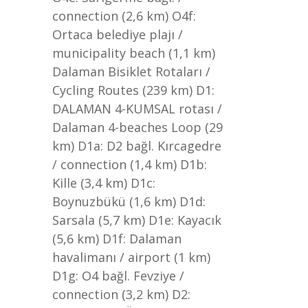
connection (2,6 km) O4f:
Ortaca belediye plajı /
municipality beach (1,1 km)
Dalaman Bisiklet Rotaları /
Cycling Routes (239 km) D1:
DALAMAN 4-KUMSAL rotası /
Dalaman 4-beaches Loop (29
km) D1a: D2 bağl. Kırcagedre
/ connection (1,4 km) D1b:
Kille (3,4 km) D1c:
Boynuzbükü (1,6 km) D1d:
Sarsala (5,7 km) D1e: Kayacık
(5,6 km) D1f: Dalaman
havalimanı / airport (1 km)
D1g: O4 bağl. Fevziye /
connection (3,2 km) D2: