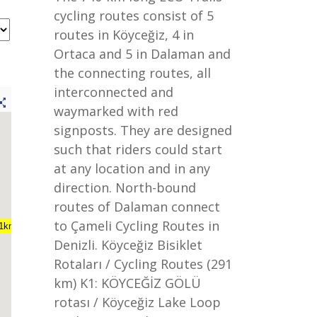
cycling routes consist of 5
routes in Köyceğiz, 4 in
Ortaca and 5 in Dalaman and
the connecting routes, all
interconnected and
waymarked with red
signposts. They are designed
such that riders could start
at any location and in any
direction. North-bound
routes of Dalaman connect
to Çameli Cycling Routes in
41km
Denizli. Köyceğiz Bisiklet
Rotaları / Cycling Routes (291
km) K1: KÖYCEĞİZ GÖLÜ
rotası / Köyceğiz Lake Loop