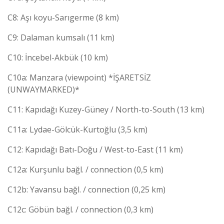
C8: Aşı koyu-Sarıgerme (8 km)
C9: Dalaman kumsalı (11 km)
C10: İncebel-Akbük (10 km)
C10a: Manzara (viewpoint) *İŞARETSİZ
(UNWAYMARKED)*
C11: Kapıdağı Kuzey-Güney / North-to-South (13 km)
C11a: Lydae-Gölcük-Kurtoğlu (3,5 km)
C12: Kapıdağı Batı-Doğu / West-to-East (11 km)
C12a: Kurşunlu bağl. / connection (0,5 km)
C12b: Yavansu bağl. / connection (0,25 km)
C12c: Göbün bağl. / connection (0,3 km)