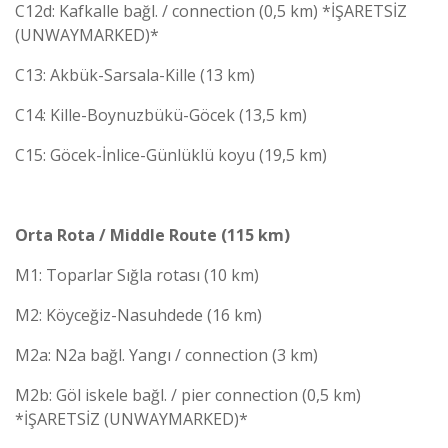
C12d: Kafkalle bağl. / connection (0,5 km) *İŞARETSİZ
(UNWAYMARKED)*
C13: Akbük-Sarsala-Kille (13 km)
C14: Kille-Boynuzbükü-Göcek (13,5 km)
C15: Göcek-İnlice-Günlüklü koyu (19,5 km)
Orta Rota / Middle Route (115 km)
M1: Toparlar Sığla rotası (10 km)
M2: Köyceğiz-Nasuhdede (16 km)
M2a: N2a bağl. Yangı / connection (3 km)
M2b: Göl iskele bağl. / pier connection (0,5 km)
*İŞARETSİZ (UNWAYMARKED)*