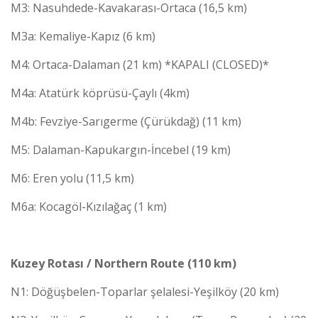
M3: Nasuhdede-Kavakarası-Ortaca (16,5 km)
M3a: Kemaliye-Kapız (6 km)
M4: Ortaca-Dalaman (21 km) *KAPALI (CLOSED)*
M4a: Atatürk köprüsü-Çaylı (4km)
M4b: Fevziye-Sarıgerme (Çürükdağ) (11 km)
M5: Dalaman-Kapukargın-İncebel (19 km)
M6: Eren yolu (11,5 km)
M6a: Kocagöl-Kızılağaç (1 km)
Kuzey Rotası / Northern Route (110 km)
N1: Döğüşbelen-Toparlar şelalesi-Yeşilköy (20 km)