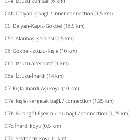
C4a: İztuzu kumsalı (6 km)
C4b: Dalyan iç bağl. / inner connection (1,5 km)
C5: Dalyan-Kapız-Gökbel (16,5 km)
C5a: Alanbaşı şelalesi (2,5 km)
C6: Gökbel-İztuzu-Kışla (10 km)
C6a: İztuzu alternatif (1 km)
C6a: İztuzu-İnardı (14 km)
C7: Kışla-İnardı-Aşı koyu (10 km)
C7a: Kışla-Kargıcak bağl. / connection (1,25 km)
C7b: Kırangöl-Eşek burnu bağl. / connection (1,25 km)
C7c: İnardı koyu (0,5 km)
C7d: Şeytancık koyu (1 km)