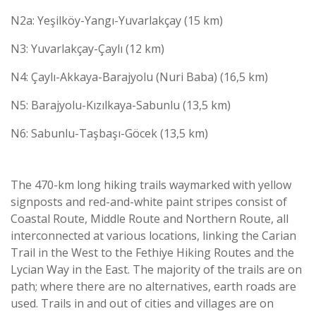
N2a: Yeşilköy-Yangı-Yuvarlakçay (15 km)
N3: Yuvarlakçay-Çaylı (12 km)
N4: Çaylı-Akkaya-Barajyolu (Nuri Baba) (16,5 km)
N5: Barajyolu-Kızılkaya-Sabunlu (13,5 km)
N6: Sabunlu-Taşbaşı-Göcek (13,5 km)
The 470-km long hiking trails waymarked with yellow
signposts and red-and-white paint stripes consist of
Coastal Route, Middle Route and Northern Route, all
interconnected at various locations, linking the Carian
Trail in the West to the Fethiye Hiking Routes and the
Lycian Way in the East. The majority of the trails are on
path; where there are no alternatives, earth roads are
used. Trails in and out of cities and villages are on