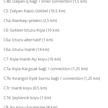
C4b: Dalyan iç bağl. / inner connection (1,5 km)
C5: Dalyan-Kapız-Gökbel (16,5 km)
C5a: Alanbaşı şelalesi (2,5 km)
C6: Gökbel-İztuzu-Kışla (10 km)
C6a: İztuzu alternatif (1 km)
C6a: İztuzu-İnardı (14 km)
C7: Kışla-İnardı-Aşı koyu (10 km)
C7a: Kışla-Kargıcak bağl. / connection (1,25 km)
C7b: Kırangöl-Eşek burnu bağl. / connection (1,25 km)
C7c: İnardı koyu (0,5 km)
C7d: Şeytancık koyu (1 km)
C8: Aşı koyu-Sarıgerme (8 km)