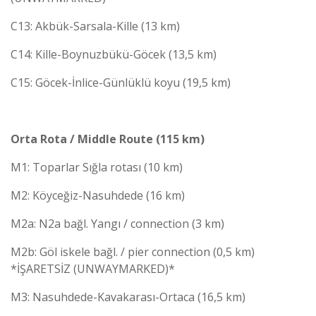
C13: Akbük-Sarsala-Kille (13 km)
C14: Kille-Boynuzbükü-Göcek (13,5 km)
C15: Göcek-İnlice-Günlüklü koyu (19,5 km)
Orta Rota / Middle Route (115 km)
M1: Toparlar Sığla rotası (10 km)
M2: Köyceğiz-Nasuhdede (16 km)
M2a: N2a bağl. Yangı / connection (3 km)
M2b: Göl iskele bağl. / pier connection (0,5 km)
*İŞARETSİZ (UNWAYMARKED)*
M3: Nasuhdede-Kavakarası-Ortaca (16,5 km)