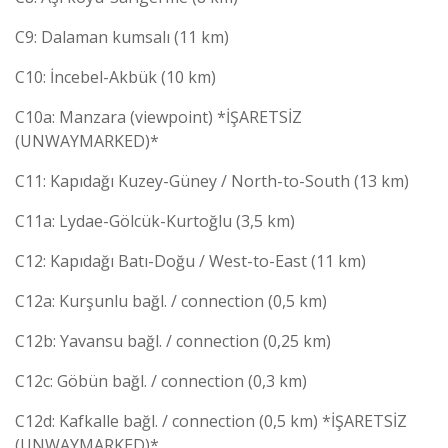
C9: Dalaman kumsalı (11 km)
C10: İncebel-Akbük (10 km)
C10a: Manzara (viewpoint) *İŞARETSİZ
(UNWAYMARKED)*
C11: Kapıdağı Kuzey-Güney / North-to-South (13 km)
C11a: Lydae-Gölcük-Kurtoğlu (3,5 km)
C12: Kapıdağı Batı-Doğu / West-to-East (11 km)
C12a: Kurşunlu bağl. / connection (0,5 km)
C12b: Yavansu bağl. / connection (0,25 km)
C12c: Göbün bağl. / connection (0,3 km)
C12d: Kafkalle bağl. / connection (0,5 km) *İŞARETSİZ
(UNWAYMARKED)*