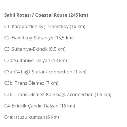
Sahil Rotası / Coastal Route (245 km)
C1: Karabörtlen kvş.-Hamitköy (16 km)
C2: Hamitköy-Sultaniye (15,5 km)
C3: Sultaniye-Ekincik (8,5 km)
C3a: Sultaniye-Dalyan (13 km)
C3a: C4 bağl. Surlar / connection (1 km)
C3b: Trans Ölemez (7 km)
C3b: Trans Ölemez-Kale bağl. / connection (1,5 km)
C4: Ekincik-Çandır-Dalyan (16 km)
C4a: İztuzu kumsalı (6 km)