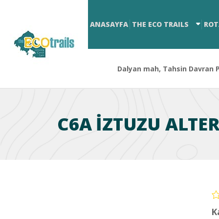
ANASAYFA
THE ECO TRAILS
ROT
Dalyan mah, Tahsin Davran Pa
C6A İZTUZU ALTER
K