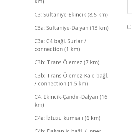
km)
C3: Sultaniye-Ekincik (8,5 km)
C3a: Sultaniye-Dalyan (13 km)
C3a: C4 bağl. Surlar /
connection (1 km)
C3b: Trans Ölemez (7 km)
C3b: Trans Ölemez-Kale bağl.
/ connection (1,5 km)
C4: Ekincik-Çandır-Dalyan (16
km)
C4a: İztuzu kumsalı (6 km)
C4b: Dalyan iç bağl. / inner