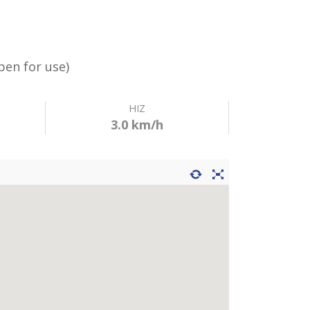
Open for use)
HIZ
3.0 km/h