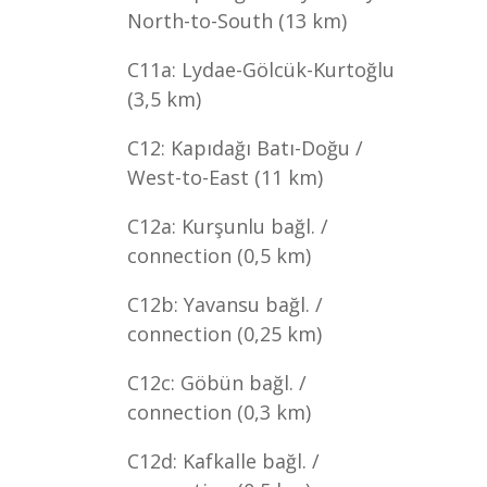
North-to-South (13 km)
C11a: Lydae-Gölcük-Kurtoğlu
(3,5 km)
C12: Kapıdağı Batı-Doğu /
West-to-East (11 km)
C12a: Kurşunlu bağl. /
connection (0,5 km)
C12b: Yavansu bağl. /
connection (0,25 km)
C12c: Göbün bağl. /
connection (0,3 km)
C12d: Kafkalle bağl. /