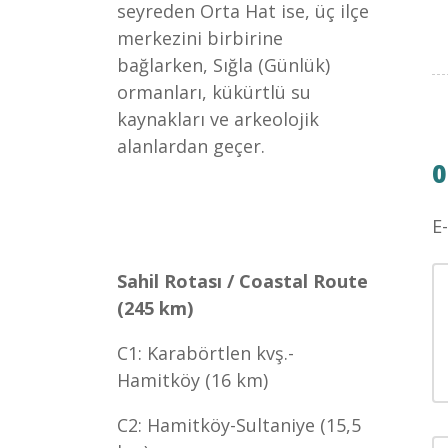
seyreden Orta Hat ise, üç ilçe
merkezini birbirine
bağlarken, Sığla (Günlük)
ormanları, kükürtlü su
kaynakları ve arkeolojik
alanlardan geçer.
0
E
Sahil Rotası / Coastal Route
(245 km)
C1: Karabörtlen kvş.-
Hamitköy (16 km)
C2: Hamitköy-Sultaniye (15,5