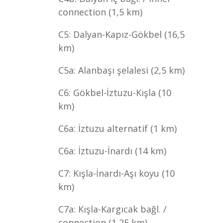
connection (1,5 km)
C5: Dalyan-Kapız-Gökbel (16,5
km)
C5a: Alanbaşı şelalesi (2,5 km)
C6: Gökbel-İztuzu-Kışla (10
km)
C6a: İztuzu alternatif (1 km)
C6a: İztuzu-İnardı (14 km)
C7: Kışla-İnardı-Aşı koyu (10
km)
C7a: Kışla-Kargıcak bağl. /
connection (1,25 km)