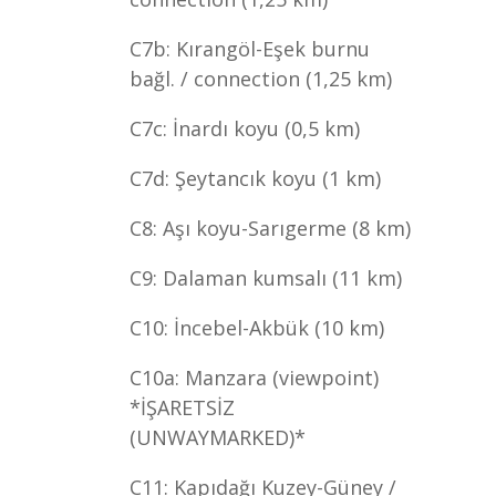
C7b: Kırangöl-Eşek burnu
bağl. / connection (1,25 km)
C7c: İnardı koyu (0,5 km)
C7d: Şeytancık koyu (1 km)
C8: Aşı koyu-Sarıgerme (8 km)
C9: Dalaman kumsalı (11 km)
C10: İncebel-Akbük (10 km)
C10a: Manzara (viewpoint)
*İŞARETSİZ
(UNWAYMARKED)*
C11: Kapıdağı Kuzey-Güney /