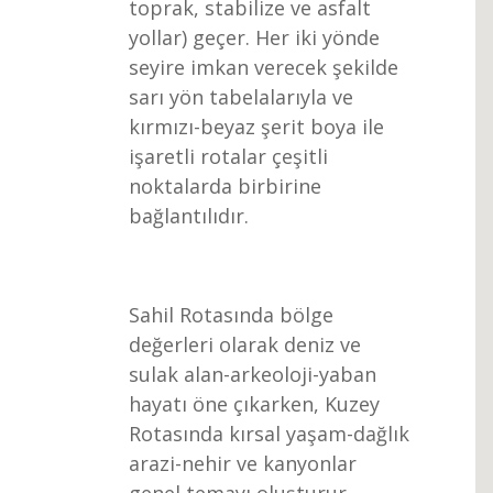
toprak, stabilize ve asfalt
yollar) geçer. Her iki yönde
seyire imkan verecek şekilde
sarı yön tabelalarıyla ve
kırmızı-beyaz şerit boya ile
işaretli rotalar çeşitli
noktalarda birbirine
bağlantılıdır.
Sahil Rotasında bölge
değerleri olarak deniz ve
sulak alan-arkeoloji-yaban
hayatı öne çıkarken, Kuzey
Rotasında kırsal yaşam-dağlık
arazi-nehir ve kanyonlar