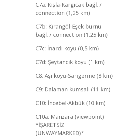
C7a: Kışla-Kargıcak bağl. /
connection (1,25 km)
C7b: Kırangöl-Eşek burnu
bağl. / connection (1,25 km)
C7c: İnardı koyu (0,5 km)
C7d: Şeytancık koyu (1 km)
C8: Aşı koyu-Sarıgerme (8 km)
C9: Dalaman kumsalı (11 km)
C10: İncebel-Akbük (10 km)
C10a: Manzara (viewpoint)
*İŞARETSİZ
(UNWAYMARKED)*