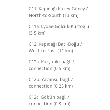
C11: Kapıdağı Kuzey-Güney /
North-to-South (13 km)
C11a: Lydae-Gölcük-Kurtoğlu
(3,5 km)
C12: Kapıdağı Batı-Doğu /
West-to-East (11 km)
C12a: Kurşunlu bağl. /
connection (0,5 km)
C12b: Yavansu bağl. /
connection (0,25 km)
C12c: Göbün bağl. /
connection (0,3 km)