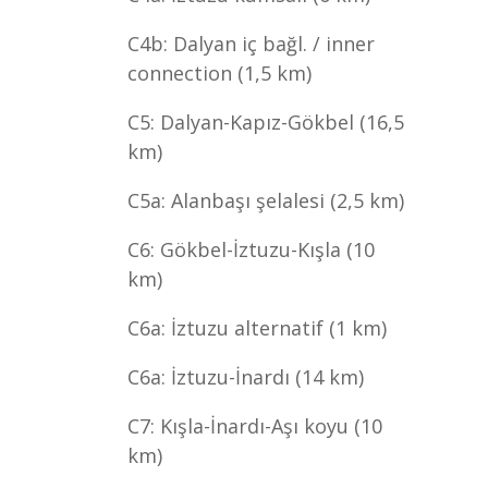
C4b: Dalyan iç bağl. / inner
connection (1,5 km)
C5: Dalyan-Kapız-Gökbel (16,5
km)
C5a: Alanbaşı şelalesi (2,5 km)
C6: Gökbel-İztuzu-Kışla (10
km)
C6a: İztuzu alternatif (1 km)
C6a: İztuzu-İnardı (14 km)
C7: Kışla-İnardı-Aşı koyu (10
km)