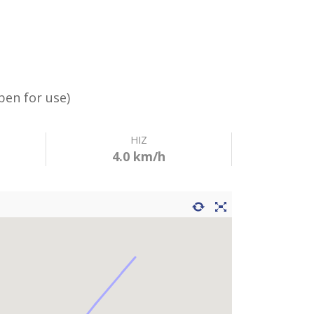
Dalaman Routes)
Open for use)
HIZ
4.0 km/h