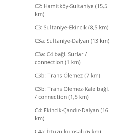
C2: Hamitköy-Sultaniye (15,5
km)
C3: Sultaniye-Ekincik (8,5 km)
C3a: Sultaniye-Dalyan (13 km)
C3a: C4 bağl. Surlar /
connection (1 km)
C3b: Trans Ölemez (7 km)
C3b: Trans Ölemez-Kale bağl.
/ connection (1,5 km)
C4: Ekincik-Çandır-Dalyan (16
km)
C4a: İztuzu kumsalı (6 km)