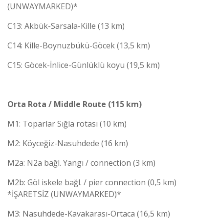
(UNWAYMARKED)*
C13: Akbük-Sarsala-Kille (13 km)
C14: Kille-Boynuzbükü-Göcek (13,5 km)
C15: Göcek-İnlice-Günlüklü koyu (19,5 km)
Orta Rota / Middle Route (115 km)
M1: Toparlar Sığla rotası (10 km)
M2: Köyceğiz-Nasuhdede (16 km)
M2a: N2a bağl. Yangı / connection (3 km)
M2b: Göl iskele bağl. / pier connection (0,5 km)
*İŞARETSİZ (UNWAYMARKED)*
M3: Nasuhdede-Kavakarası-Ortaca (16,5 km)