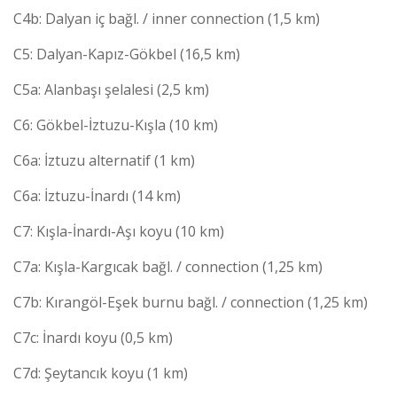
C4b: Dalyan iç bağl. / inner connection (1,5 km)
C5: Dalyan-Kapız-Gökbel (16,5 km)
C5a: Alanbaşı şelalesi (2,5 km)
C6: Gökbel-İztuzu-Kışla (10 km)
C6a: İztuzu alternatif (1 km)
C6a: İztuzu-İnardı (14 km)
C7: Kışla-İnardı-Aşı koyu (10 km)
C7a: Kışla-Kargıcak bağl. / connection (1,25 km)
C7b: Kırangöl-Eşek burnu bağl. / connection (1,25 km)
C7c: İnardı koyu (0,5 km)
C7d: Şeytancık koyu (1 km)