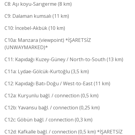
C8: Aşı koyu-Sarıgerme (8 km)
C9: Dalaman kumsalı (11 km)
C10: İncebel-Akbük (10 km)
C10a: Manzara (viewpoint) *İŞARETSİZ
(UNWAYMARKED)*
C11: Kapıdağı Kuzey-Güney / North-to-South (13 km)
C11a: Lydae-Gölcük-Kurtoğlu (3,5 km)
C12: Kapıdağı Batı-Doğu / West-to-East (11 km)
C12a: Kurşunlu bağl. / connection (0,5 km)
C12b: Yavansu bağl. / connection (0,25 km)
C12c: Göbün bağl. / connection (0,3 km)
C12d: Kafkalle bağl. / connection (0,5 km) *İŞARETSİZ