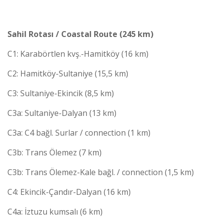
Sahil Rotası / Coastal Route (245 km)
C1: Karabörtlen kvş.-Hamitköy (16 km)
C2: Hamitköy-Sultaniye (15,5 km)
C3: Sultaniye-Ekincik (8,5 km)
C3a: Sultaniye-Dalyan (13 km)
C3a: C4 bağl. Surlar / connection (1 km)
C3b: Trans Ölemez (7 km)
C3b: Trans Ölemez-Kale bağl. / connection (1,5 km)
C4: Ekincik-Çandır-Dalyan (16 km)
C4a: İztuzu kumsalı (6 km)