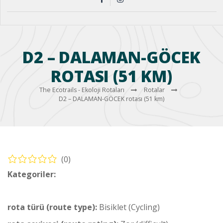
D2 – DALAMAN-GÖCEK
ROTASI (51 KM)
The Ecotrails - Ekoloji Rotaları
Rotalar
D2 – DALAMAN-GÖCEK rotası (51 km)
(0)
Kategoriler:
Bisiklet – Dalaman Rotaları (Cycling – Dalaman
Routes)
rota türü (route type):
Bisiklet (Cycling)