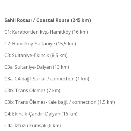
Sahil Rotası / Coastal Route (245 km)
C1: Karabörtlen kvş.-Hamitköy (16 km)
C2: Hamitköy-Sultaniye (15,5 km)
C3: Sultaniye-Ekincik (8,5 km)
C3a: Sultaniye-Dalyan (13 km)
C3a: C4 bağl. Surlar / connection (1 km)
C3b: Trans Ölemez (7 km)
C3b: Trans Ölemez-Kale bağl. / connection (1,5 km)
C4: Ekincik-Çandır-Dalyan (16 km)
C4a: İztuzu kumsalı (6 km)