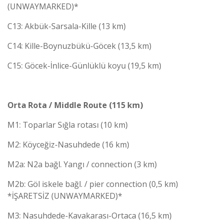
(UNWAYMARKED)*
C13: Akbük-Sarsala-Kille (13 km)
C14: Kille-Boynuzbükü-Göcek (13,5 km)
C15: Göcek-İnlice-Günlüklü koyu (19,5 km)
Orta Rota / Middle Route (115 km)
M1: Toparlar Sığla rotası (10 km)
M2: Köyceğiz-Nasuhdede (16 km)
M2a: N2a bağl. Yangı / connection (3 km)
M2b: Göl iskele bağl. / pier connection (0,5 km)
*İŞARETSİZ (UNWAYMARKED)*
M3: Nasuhdede-Kavakarası-Ortaca (16,5 km)