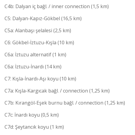
C4b: Dalyan iç bağl. / inner connection (1,5 km)
C5: Dalyan-Kapız-Gökbel (16,5 km)
C5a: Alanbaşı şelalesi (2,5 km)
C6: Gökbel-İztuzu-Kışla (10 km)
C6a: İztuzu alternatif (1 km)
C6a: İztuzu-İnardı (14 km)
C7: Kışla-İnardı-Aşı koyu (10 km)
C7a: Kışla-Kargıcak bağl. / connection (1,25 km)
C7b: Kırangöl-Eşek burnu bağl. / connection (1,25 km)
C7c: İnardı koyu (0,5 km)
C7d: Şeytancık koyu (1 km)