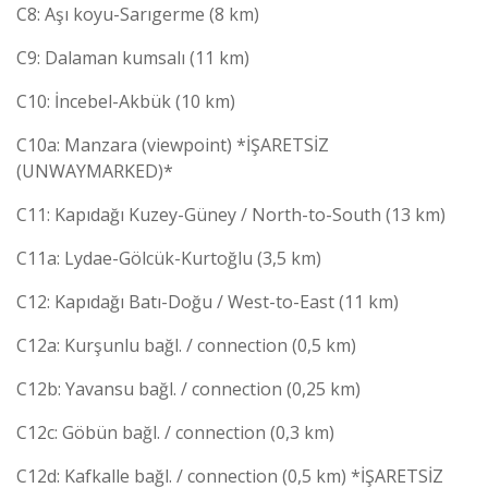
C8: Aşı koyu-Sarıgerme (8 km)
C9: Dalaman kumsalı (11 km)
C10: İncebel-Akbük (10 km)
C10a: Manzara (viewpoint) *İŞARETSİZ
(UNWAYMARKED)*
C11: Kapıdağı Kuzey-Güney / North-to-South (13 km)
C11a: Lydae-Gölcük-Kurtoğlu (3,5 km)
C12: Kapıdağı Batı-Doğu / West-to-East (11 km)
C12a: Kurşunlu bağl. / connection (0,5 km)
C12b: Yavansu bağl. / connection (0,25 km)
C12c: Göbün bağl. / connection (0,3 km)
C12d: Kafkalle bağl. / connection (0,5 km) *İŞARETSİZ