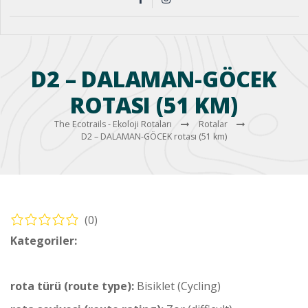
D2 – DALAMAN-GÖCEK
ROTASI (51 KM)
The Ecotrails - Ekoloji Rotaları
Rotalar
D2 – DALAMAN-GÖCEK rotası (51 km)
(0)
Kategoriler:
Bisiklet – Dalaman Rotaları (Cycling – Dalaman
Routes)
rota türü (route type):
Bisiklet (Cycling)