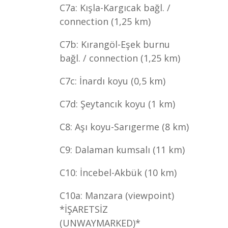
C7a: Kışla-Kargıcak bağl. /
connection (1,25 km)
C7b: Kırangöl-Eşek burnu
bağl. / connection (1,25 km)
C7c: İnardı koyu (0,5 km)
C7d: Şeytancık koyu (1 km)
C8: Aşı koyu-Sarıgerme (8 km)
C9: Dalaman kumsalı (11 km)
C10: İncebel-Akbük (10 km)
C10a: Manzara (viewpoint)
*İŞARETSİZ
(UNWAYMARKED)*