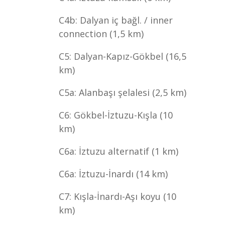
C4b: Dalyan iç bağl. / inner
connection (1,5 km)
C5: Dalyan-Kapız-Gökbel (16,5
km)
C5a: Alanbaşı şelalesi (2,5 km)
C6: Gökbel-İztuzu-Kışla (10
km)
C6a: İztuzu alternatif (1 km)
C6a: İztuzu-İnardı (14 km)
C7: Kışla-İnardı-Aşı koyu (10
km)