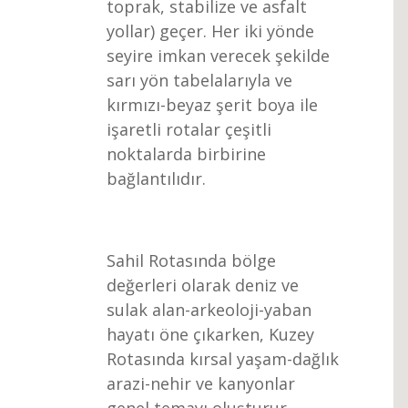
toprak, stabilize ve asfalt
yollar) geçer. Her iki yönde
seyire imkan verecek şekilde
sarı yön tabelalarıyla ve
kırmızı-beyaz şerit boya ile
işaretli rotalar çeşitli
noktalarda birbirine
bağlantılıdır.
Sahil Rotasında bölge
değerleri olarak deniz ve
sulak alan-arkeoloji-yaban
hayatı öne çıkarken, Kuzey
Rotasında kırsal yaşam-dağlık
arazi-nehir ve kanyonlar