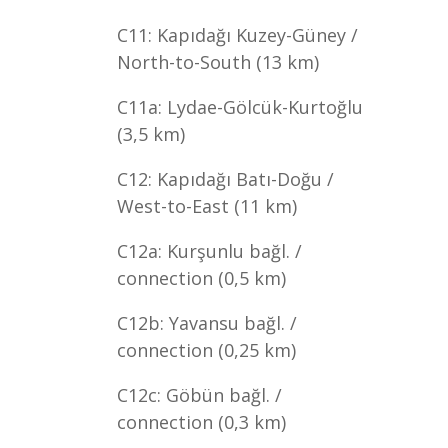
C11: Kapıdağı Kuzey-Güney /
North-to-South (13 km)
C11a: Lydae-Gölcük-Kurtoğlu
(3,5 km)
C12: Kapıdağı Batı-Doğu /
West-to-East (11 km)
C12a: Kurşunlu bağl. /
connection (0,5 km)
C12b: Yavansu bağl. /
connection (0,25 km)
C12c: Göbün bağl. /
connection (0,3 km)