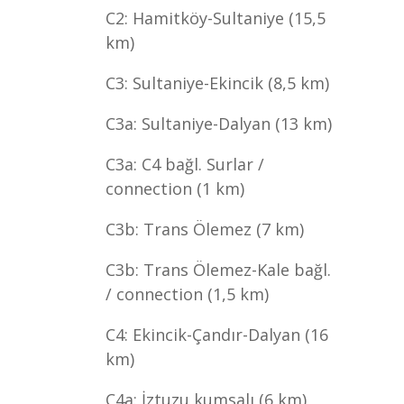
C2: Hamitköy-Sultaniye (15,5
km)
C3: Sultaniye-Ekincik (8,5 km)
C3a: Sultaniye-Dalyan (13 km)
C3a: C4 bağl. Surlar /
connection (1 km)
C3b: Trans Ölemez (7 km)
C3b: Trans Ölemez-Kale bağl.
/ connection (1,5 km)
C4: Ekincik-Çandır-Dalyan (16
km)
C4a: İztuzu kumsalı (6 km)