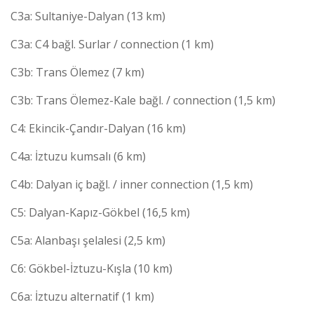
C3a: Sultaniye-Dalyan (13 km)
C3a: C4 bağl. Surlar / connection (1 km)
C3b: Trans Ölemez (7 km)
C3b: Trans Ölemez-Kale bağl. / connection (1,5 km)
C4: Ekincik-Çandır-Dalyan (16 km)
C4a: İztuzu kumsalı (6 km)
C4b: Dalyan iç bağl. / inner connection (1,5 km)
C5: Dalyan-Kapız-Gökbel (16,5 km)
C5a: Alanbaşı şelalesi (2,5 km)
C6: Gökbel-İztuzu-Kışla (10 km)
C6a: İztuzu alternatif (1 km)