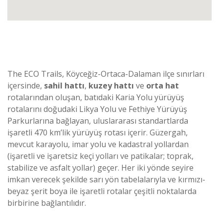
The ECO Trails, Köyceğiz-Ortaca-Dalaman ilçe sınırları
içersinde,
sahil hattı
,
kuzey hattı
ve
orta hat
rotalarından oluşan, batıdaki Karia Yolu yürüyüş
rotalarını doğudaki Likya Yolu ve Fethiye Yürüyüş
Parkurlarına bağlayan, uluslararası standartlarda
işaretli 470 km’lik yürüyüş rotası içerir. Güzergah,
mevcut karayolu, imar yolu ve kadastral yollardan
(işaretli ve işaretsiz keçi yolları ve patikalar; toprak,
stabilize ve asfalt yollar) geçer. Her iki yönde seyire
imkan verecek şekilde sarı yön tabelalarıyla ve kırmızı-
beyaz şerit boya ile işaretli rotalar çeşitli noktalarda
birbirine bağlantılıdır.