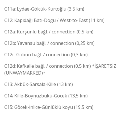
C11a: Lydae-Gölcük-Kurtoğlu (3,5 km)
C12: Kapıdağı Batı-Doğu / West-to-East (11 km)
C12a: Kurşunlu bağl. / connection (0,5 km)
C12b: Yavansu bağl. / connection (0,25 km)
C12c: Göbün bağl. / connection (0,3 km)
C12d: Kafkalle bağl. / connection (0,5 km) *İŞARETSİZ
(UNWAYMARKED)*
C13: Akbük-Sarsala-Kille (13 km)
C14: Kille-Boynuzbükü-Göcek (13,5 km)
C15: Göcek-İnlice-Günlüklü koyu (19,5 km)