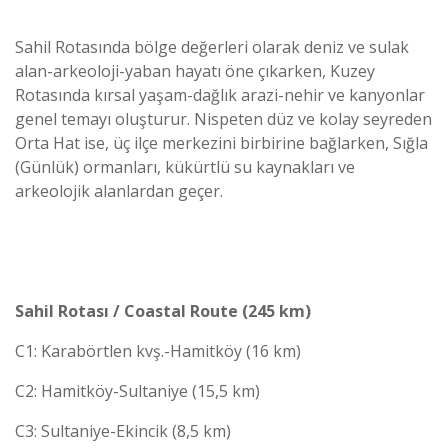
Sahil Rotasında bölge değerleri olarak deniz ve sulak
alan-arkeoloji-yaban hayatı öne çıkarken, Kuzey
Rotasında kırsal yaşam-dağlık arazi-nehir ve kanyonlar
genel temayı oluşturur. Nispeten düz ve kolay seyreden
Orta Hat ise, üç ilçe merkezini birbirine bağlarken, Sığla
(Günlük) ormanları, kükürtlü su kaynakları ve
arkeolojik alanlardan geçer.
Sahil Rotası / Coastal Route (245 km)
C1: Karabörtlen kvş.-Hamitköy (16 km)
C2: Hamitköy-Sultaniye (15,5 km)
C3: Sultaniye-Ekincik (8,5 km)