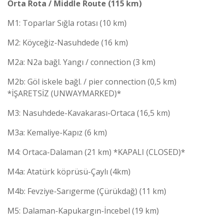
Orta Rota / Middle Route (115 km)
M1: Toparlar Sığla rotası (10 km)
M2: Köyceğiz-Nasuhdede (16 km)
M2a: N2a bağl. Yangı / connection (3 km)
M2b: Göl iskele bağl. / pier connection (0,5 km)
*İŞARETSİZ (UNWAYMARKED)*
M3: Nasuhdede-Kavakarası-Ortaca (16,5 km)
M3a: Kemaliye-Kapız (6 km)
M4: Ortaca-Dalaman (21 km) *KAPALI (CLOSED)*
M4a: Atatürk köprüsü-Çaylı (4km)
M4b: Fevziye-Sarıgerme (Çürükdağ) (11 km)
M5: Dalaman-Kapukargın-İncebel (19 km)