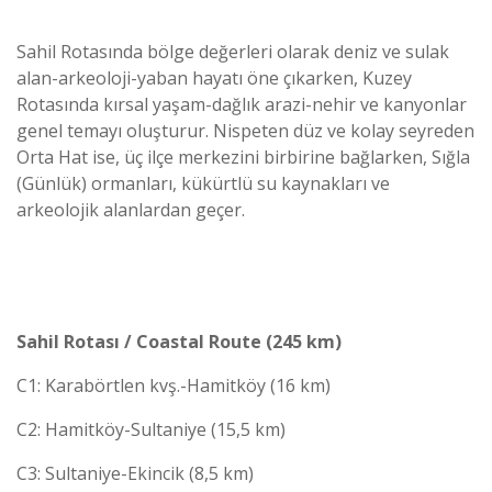
Sahil Rotasında bölge değerleri olarak deniz ve sulak
alan-arkeoloji-yaban hayatı öne çıkarken, Kuzey
Rotasında kırsal yaşam-dağlık arazi-nehir ve kanyonlar
genel temayı oluşturur. Nispeten düz ve kolay seyreden
Orta Hat ise, üç ilçe merkezini birbirine bağlarken, Sığla
(Günlük) ormanları, kükürtlü su kaynakları ve
arkeolojik alanlardan geçer.
Sahil Rotası / Coastal Route (245 km)
C1: Karabörtlen kvş.-Hamitköy (16 km)
C2: Hamitköy-Sultaniye (15,5 km)
C3: Sultaniye-Ekincik (8,5 km)