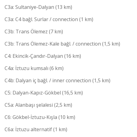
C3a: Sultaniye-Dalyan (13 km)
C3a: C4 bağl. Surlar / connection (1 km)
C3b: Trans Ölemez (7 km)
C3b: Trans Ölemez-Kale bağl. / connection (1,5 km)
C4: Ekincik-Çandır-Dalyan (16 km)
C4a: İztuzu kumsalı (6 km)
C4b: Dalyan iç bağl. / inner connection (1,5 km)
C5: Dalyan-Kapız-Gökbel (16,5 km)
C5a: Alanbaşı şelalesi (2,5 km)
C6: Gökbel-İztuzu-Kışla (10 km)
C6a: İztuzu alternatif (1 km)