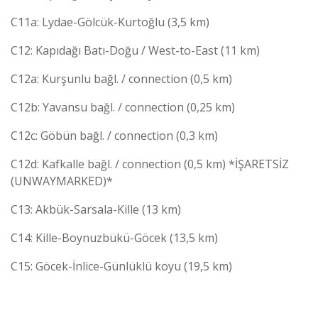
C11a: Lydae-Gölcük-Kurtoğlu (3,5 km)
C12: Kapıdağı Batı-Doğu / West-to-East (11 km)
C12a: Kurşunlu bağl. / connection (0,5 km)
C12b: Yavansu bağl. / connection (0,25 km)
C12c: Göbün bağl. / connection (0,3 km)
C12d: Kafkalle bağl. / connection (0,5 km) *İŞARETSİZ
(UNWAYMARKED)*
C13: Akbük-Sarsala-Kille (13 km)
C14: Kille-Boynuzbükü-Göcek (13,5 km)
C15: Göcek-İnlice-Günlüklü koyu (19,5 km)