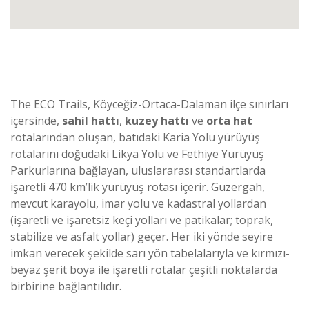
The ECO Trails, Köyceğiz-Ortaca-Dalaman ilçe sınırları
içersinde,
sahil hattı
,
kuzey hattı
ve
orta hat
rotalarından oluşan, batıdaki Karia Yolu yürüyüş
rotalarını doğudaki Likya Yolu ve Fethiye Yürüyüş
Parkurlarına bağlayan, uluslararası standartlarda
işaretli 470 km’lik yürüyüş rotası içerir. Güzergah,
mevcut karayolu, imar yolu ve kadastral yollardan
(işaretli ve işaretsiz keçi yolları ve patikalar; toprak,
stabilize ve asfalt yollar) geçer. Her iki yönde seyire
imkan verecek şekilde sarı yön tabelalarıyla ve kırmızı-
beyaz şerit boya ile işaretli rotalar çeşitli noktalarda
birbirine bağlantılıdır.