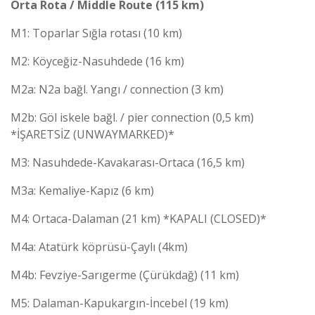
Orta Rota / Middle Route (115 km)
M1: Toparlar Sığla rotası (10 km)
M2: Köyceğiz-Nasuhdede (16 km)
M2a: N2a bağl. Yangı / connection (3 km)
M2b: Göl iskele bağl. / pier connection (0,5 km)
*İŞARETSİZ (UNWAYMARKED)*
M3: Nasuhdede-Kavakarası-Ortaca (16,5 km)
M3a: Kemaliye-Kapız (6 km)
M4: Ortaca-Dalaman (21 km) *KAPALI (CLOSED)*
M4a: Atatürk köprüsü-Çaylı (4km)
M4b: Fevziye-Sarıgerme (Çürükdağ) (11 km)
M5: Dalaman-Kapukargın-İncebel (19 km)