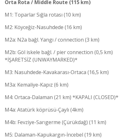
Orta Rota / Middle Route (115 km)
M1: Toparlar Sığla rotası (10 km)
M2: Köyceğiz-Nasuhdede (16 km)
M2a: N2a bağl. Yangı / connection (3 km)
M2b: Göl iskele bağl. / pier connection (0,5 km)
*İŞARETSİZ (UNWAYMARKED)*
M3: Nasuhdede-Kavakarası-Ortaca (16,5 km)
M3a: Kemaliye-Kapız (6 km)
M4: Ortaca-Dalaman (21 km) *KAPALI (CLOSED)*
M4a: Atatürk köprüsü-Çaylı (4km)
M4b: Fevziye-Sarıgerme (Çürükdağ) (11 km)
M5: Dalaman-Kapukargın-İncebel (19 km)