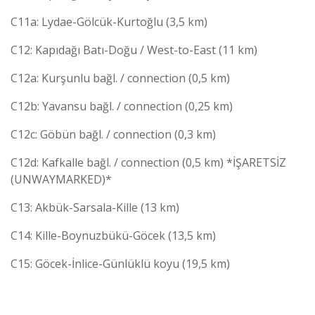
C11a: Lydae-Gölcük-Kurtoğlu (3,5 km)
C12: Kapıdağı Batı-Doğu / West-to-East (11 km)
C12a: Kurşunlu bağl. / connection (0,5 km)
C12b: Yavansu bağl. / connection (0,25 km)
C12c: Göbün bağl. / connection (0,3 km)
C12d: Kafkalle bağl. / connection (0,5 km) *İŞARETSİZ
(UNWAYMARKED)*
C13: Akbük-Sarsala-Kille (13 km)
C14: Kille-Boynuzbükü-Göcek (13,5 km)
C15: Göcek-İnlice-Günlüklü koyu (19,5 km)