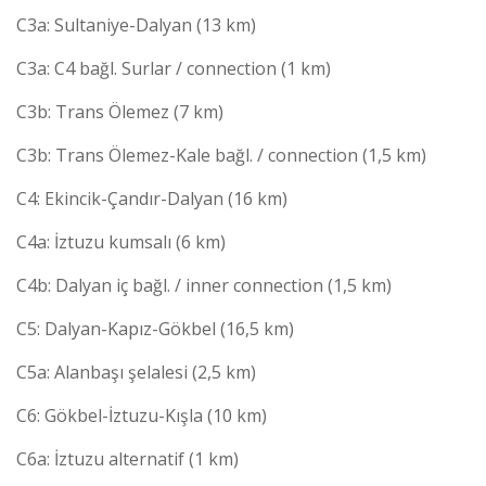
C3a: Sultaniye-Dalyan (13 km)
C3a: C4 bağl. Surlar / connection (1 km)
C3b: Trans Ölemez (7 km)
C3b: Trans Ölemez-Kale bağl. / connection (1,5 km)
C4: Ekincik-Çandır-Dalyan (16 km)
C4a: İztuzu kumsalı (6 km)
C4b: Dalyan iç bağl. / inner connection (1,5 km)
C5: Dalyan-Kapız-Gökbel (16,5 km)
C5a: Alanbaşı şelalesi (2,5 km)
C6: Gökbel-İztuzu-Kışla (10 km)
C6a: İztuzu alternatif (1 km)