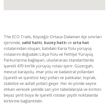
The ECO Trails, Köyceğiz-Ortaca-Dalaman ilçe sınırları
içersinde,
sahil hattı
,
kuzey hattı
ve
orta hat
rotalarından oluşan, batıdaki Karia Yolu yürüyüş
rotalarını doğudaki Likya Yolu ve Fethiye Yürüyüş
Parkurlarına bağlayan, uluslararası standartlarda
işaretli 470 km’lik yürüyüş rotası içerir. Güzergah,
mevcut karayolu, imar yolu ve kadastral yollardan
(işaretli ve işaretsiz keçi yolları ve patikalar; toprak,
stabilize ve asfalt yollar) geçer. Her iki yönde seyire
imkan verecek şekilde sarı yön tabelalarıyla ve kırmızı-
beyaz şerit boya ile işaretli rotalar çeşitli noktalarda
birbirine bağlantılıdır.