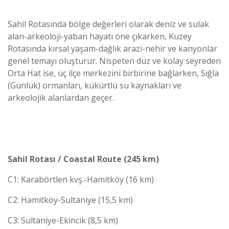
Sahil Rotasında bölge değerleri olarak deniz ve sulak
alan-arkeoloji-yaban hayatı öne çıkarken, Kuzey
Rotasında kırsal yaşam-dağlık arazi-nehir ve kanyonlar
genel temayı oluşturur. Nispeten düz ve kolay seyreden
Orta Hat ise, üç ilçe merkezini birbirine bağlarken, Sığla
(Günlük) ormanları, kükürtlü su kaynakları ve
arkeolojik alanlardan geçer.
Sahil Rotası / Coastal Route (245 km)
C1: Karabörtlen kvş.-Hamitköy (16 km)
C2: Hamitköy-Sultaniye (15,5 km)
C3: Sultaniye-Ekincik (8,5 km)