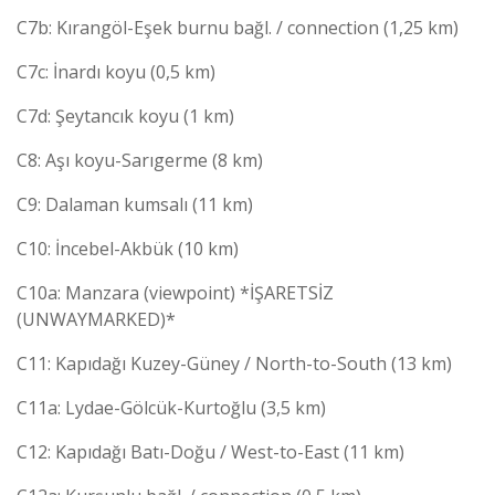
C7b: Kırangöl-Eşek burnu bağl. / connection (1,25 km)
C7c: İnardı koyu (0,5 km)
C7d: Şeytancık koyu (1 km)
C8: Aşı koyu-Sarıgerme (8 km)
C9: Dalaman kumsalı (11 km)
C10: İncebel-Akbük (10 km)
C10a: Manzara (viewpoint) *İŞARETSİZ
(UNWAYMARKED)*
C11: Kapıdağı Kuzey-Güney / North-to-South (13 km)
C11a: Lydae-Gölcük-Kurtoğlu (3,5 km)
C12: Kapıdağı Batı-Doğu / West-to-East (11 km)