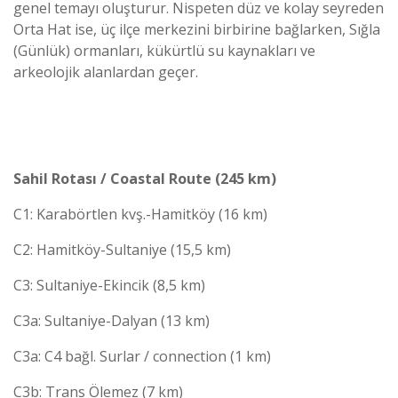
genel temayı oluşturur. Nispeten düz ve kolay seyreden
Orta Hat ise, üç ilçe merkezini birbirine bağlarken, Sığla
(Günlük) ormanları, kükürtlü su kaynakları ve
arkeolojik alanlardan geçer.
Sahil Rotası / Coastal Route (245 km)
C1: Karabörtlen kvş.-Hamitköy (16 km)
C2: Hamitköy-Sultaniye (15,5 km)
C3: Sultaniye-Ekincik (8,5 km)
C3a: Sultaniye-Dalyan (13 km)
C3a: C4 bağl. Surlar / connection (1 km)
C3b: Trans Ölemez (7 km)