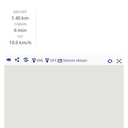
MESAFE
1.40 km
ZAMAN
6 min
HIZ
10.0 km/h
KML
GPX
Sitenize ekleyin