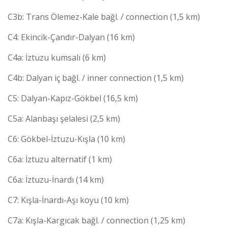
C3b: Trans Ölemez-Kale bağl. / connection (1,5 km)
C4: Ekincik-Çandır-Dalyan (16 km)
C4a: İztuzu kumsalı (6 km)
C4b: Dalyan iç bağl. / inner connection (1,5 km)
C5: Dalyan-Kapız-Gökbel (16,5 km)
C5a: Alanbaşı şelalesi (2,5 km)
C6: Gökbel-İztuzu-Kışla (10 km)
C6a: İztuzu alternatif (1 km)
C6a: İztuzu-İnardı (14 km)
C7: Kışla-İnardı-Aşı koyu (10 km)
C7a: Kışla-Kargıcak bağl. / connection (1,25 km)