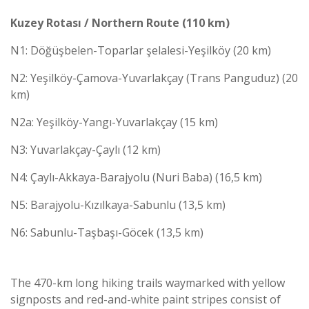
Kuzey Rotası / Northern Route (110 km)
N1: Döğüşbelen-Toparlar şelalesi-Yeşilköy (20 km)
N2: Yeşilköy-Çamova-Yuvarlakçay (Trans Panguduz) (20
km)
N2a: Yeşilköy-Yangı-Yuvarlakçay (15 km)
N3: Yuvarlakçay-Çaylı (12 km)
N4: Çaylı-Akkaya-Barajyolu (Nuri Baba) (16,5 km)
N5: Barajyolu-Kızılkaya-Sabunlu (13,5 km)
N6: Sabunlu-Taşbaşı-Göcek (13,5 km)
The 470-km long hiking trails waymarked with yellow
signposts and red-and-white paint stripes consist of