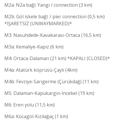
M2a: N2a bağl. Yangı / connection (3 km)
M2b: Göl iskele bağl. / pier connection (0,5 km)
*İŞARETSİZ (UNWAYMARKED)*
M3: Nasuhdede-Kavakarası-Ortaca (16,5 km)
M3a: Kemaliye-Kapız (6 km)
M4: Ortaca-Dalaman (21 km) *KAPALI (CLOSED)*
M4a: Atatürk köprüsü-Çaylı (4km)
M4b: Fevziye-Sarıgerme (Çürükdağ) (11 km)
M5: Dalaman-Kapukargın-İncebel (19 km)
M6: Eren yolu (11,5 km)
M6a: Kocagöl-Kızılağaç (1 km)