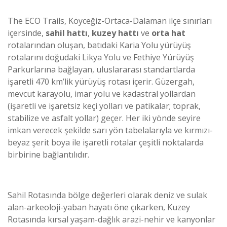
The ECO Trails, Köyceğiz-Ortaca-Dalaman ilçe sınırları
içersinde,
sahil hattı
,
kuzey hattı
ve
orta hat
rotalarından oluşan, batıdaki Karia Yolu yürüyüş
rotalarını doğudaki Likya Yolu ve Fethiye Yürüyüş
Parkurlarına bağlayan, uluslararası standartlarda
işaretli 470 km’lik yürüyüş rotası içerir. Güzergah,
mevcut karayolu, imar yolu ve kadastral yollardan
(işaretli ve işaretsiz keçi yolları ve patikalar; toprak,
stabilize ve asfalt yollar) geçer. Her iki yönde seyire
imkan verecek şekilde sarı yön tabelalarıyla ve kırmızı-
beyaz şerit boya ile işaretli rotalar çeşitli noktalarda
birbirine bağlantılıdır.
Sahil Rotasında bölge değerleri olarak deniz ve sulak
alan-arkeoloji-yaban hayatı öne çıkarken, Kuzey
Rotasında kırsal yaşam-dağlık arazi-nehir ve kanyonlar