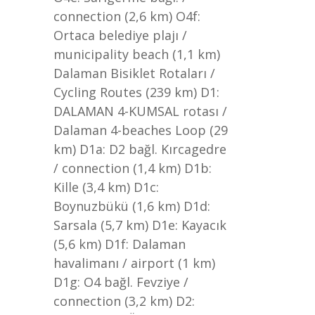
connection (2,6 km) O4f:
Ortaca belediye plajı /
municipality beach (1,1 km)
Dalaman Bisiklet Rotaları /
Cycling Routes (239 km) D1:
DALAMAN 4-KUMSAL rotası /
Dalaman 4-beaches Loop (29
km) D1a: D2 bağl. Kırcagedre
/ connection (1,4 km) D1b:
Kille (3,4 km) D1c:
Boynuzbükü (1,6 km) D1d:
Sarsala (5,7 km) D1e: Kayacık
(5,6 km) D1f: Dalaman
havalimanı / airport (1 km)
D1g: O4 bağl. Fevziye /
connection (3,2 km) D2: