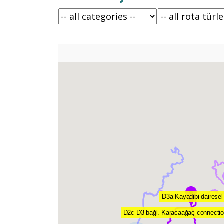
D3a Kayadibi dairesel
D2c D3 bağl. Karacaağaç connecti