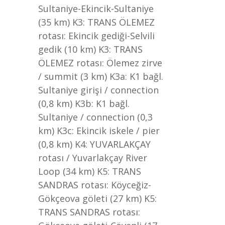
Sultaniye-Ekincik-Sultaniye
(35 km) K3: TRANS ÖLEMEZ
rotası: Ekincik gediği-Selvili
gedik (10 km) K3: TRANS
ÖLEMEZ rotası: Ölemez zirve
/ summit (3 km) K3a: K1 bağl.
Sultaniye girişi / connection
(0,8 km) K3b: K1 bağl.
Sultaniye / connection (0,3
km) K3c: Ekincik iskele / pier
(0,8 km) K4: YUVARLAKÇAY
rotası / Yuvarlakçay River
Loop (34 km) K5: TRANS
SANDRAS rotası: Köyceğiz-
Gökçeova göleti (27 km) K5:
TRANS SANDRAS rotası: