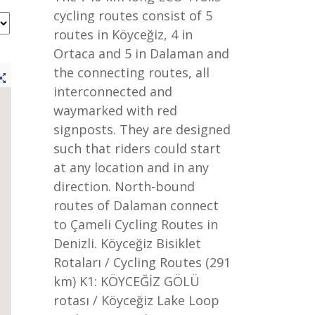
cycling routes consist of 5
routes in Köyceğiz, 4 in
Ortaca and 5 in Dalaman and
the connecting routes, all
interconnected and
waymarked with red
signposts. They are designed
such that riders could start
at any location and in any
direction. North-bound
routes of Dalaman connect
to Çameli Cycling Routes in
Denizli. Köyceğiz Bisiklet
Rotaları / Cycling Routes (291
km) K1: KÖYCEĞİZ GÖLÜ
rotası / Köyceğiz Lake Loop