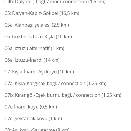
C4b: Dalyan iç bağl. / inner connection (1,5 km)
C5: Dalyan-Kapız-Gökbel (16,5 km)
C5a: Alanbaşı şelalesi (2,5 km)
C6: Gökbel-İztuzu-Kışla (10 km)
C6a: İztuzu alternatif (1 km)
C6a: İztuzu-İnardı (14 km)
C7: Kışla-İnardı-Aşı koyu (10 km)
C7a: Kışla-Kargıcak bağl. / connection (1,25 km)
C7b: Kırangöl-Eşek burnu bağl. / connection (1,25 km)
C7c: İnardı koyu (0,5 km)
C7d: Şeytancık koyu (1 km)
C8: Aşı koyu-Sarıgerme (8 km)