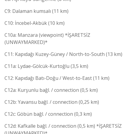
C9: Dalaman kumsalı (11 km)
C10: İncebel-Akbük (10 km)
C10a: Manzara (viewpoint) *İŞARETSİZ
(UNWAYMARKED)*
C11: Kapıdağı Kuzey-Güney / North-to-South (13 km)
C11a: Lydae-Gölcük-Kurtoğlu (3,5 km)
C12: Kapıdağı Batı-Doğu / West-to-East (11 km)
C12a: Kurşunlu bağl. / connection (0,5 km)
C12b: Yavansu bağl. / connection (0,25 km)
C12c: Göbün bağl. / connection (0,3 km)
C12d: Kafkalle bağl. / connection (0,5 km) *İŞARETSİZ
(UNWAYMARKED)*