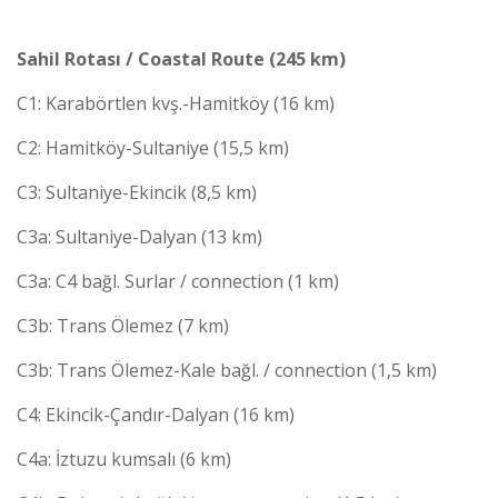
Sahil Rotası / Coastal Route (245 km)
C1: Karabörtlen kvş.-Hamitköy (16 km)
C2: Hamitköy-Sultaniye (15,5 km)
C3: Sultaniye-Ekincik (8,5 km)
C3a: Sultaniye-Dalyan (13 km)
C3a: C4 bağl. Surlar / connection (1 km)
C3b: Trans Ölemez (7 km)
C3b: Trans Ölemez-Kale bağl. / connection (1,5 km)
C4: Ekincik-Çandır-Dalyan (16 km)
C4a: İztuzu kumsalı (6 km)