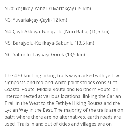
N2a: Yeşilköy-Yangı-Yuvarlakçay (15 km)
N3: Yuvarlakçay-Çaylı (12 km)
N4: Çaylı-Akkaya-Barajyolu (Nuri Baba) (16,5 km)
N5: Barajyolu-Kızılkaya-Sabunlu (13,5 km)
N6: Sabunlu-Taşbaşı-Göcek (13,5 km)
The 470-km long hiking trails waymarked with yellow
signposts and red-and-white paint stripes consist of
Coastal Route, Middle Route and Northern Route, all
interconnected at various locations, linking the Carian
Trail in the West to the Fethiye Hiking Routes and the
Lycian Way in the East. The majority of the trails are on
path; where there are no alternatives, earth roads are
used. Trails in and out of cities and villages are on