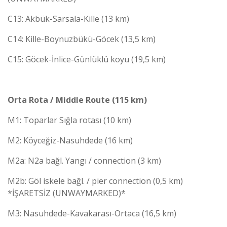
C13: Akbük-Sarsala-Kille (13 km)
C14: Kille-Boynuzbükü-Göcek (13,5 km)
C15: Göcek-İnlice-Günlüklü koyu (19,5 km)
Orta Rota / Middle Route (115 km)
M1: Toparlar Sığla rotası (10 km)
M2: Köyceğiz-Nasuhdede (16 km)
M2a: N2a bağl. Yangı / connection (3 km)
M2b: Göl iskele bağl. / pier connection (0,5 km)
*İŞARETSİZ (UNWAYMARKED)*
M3: Nasuhdede-Kavakarası-Ortaca (16,5 km)