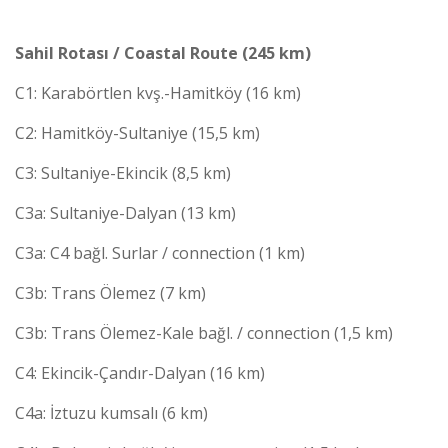
Sahil Rotası / Coastal Route (245 km)
C1: Karabörtlen kvş.-Hamitköy (16 km)
C2: Hamitköy-Sultaniye (15,5 km)
C3: Sultaniye-Ekincik (8,5 km)
C3a: Sultaniye-Dalyan (13 km)
C3a: C4 bağl. Surlar / connection (1 km)
C3b: Trans Ölemez (7 km)
C3b: Trans Ölemez-Kale bağl. / connection (1,5 km)
C4: Ekincik-Çandır-Dalyan (16 km)
C4a: İztuzu kumsalı (6 km)