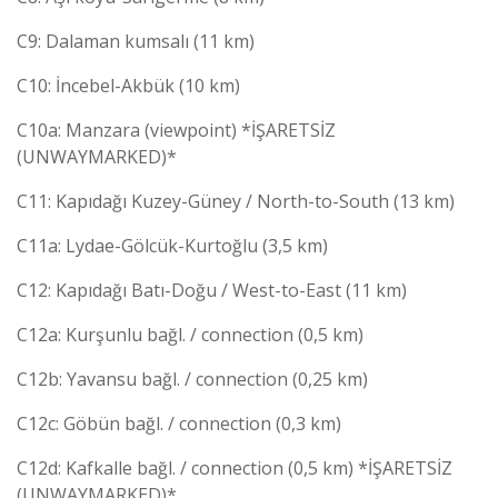
C9: Dalaman kumsalı (11 km)
C10: İncebel-Akbük (10 km)
C10a: Manzara (viewpoint) *İŞARETSİZ
(UNWAYMARKED)*
C11: Kapıdağı Kuzey-Güney / North-to-South (13 km)
C11a: Lydae-Gölcük-Kurtoğlu (3,5 km)
C12: Kapıdağı Batı-Doğu / West-to-East (11 km)
C12a: Kurşunlu bağl. / connection (0,5 km)
C12b: Yavansu bağl. / connection (0,25 km)
C12c: Göbün bağl. / connection (0,3 km)
C12d: Kafkalle bağl. / connection (0,5 km) *İŞARETSİZ
(UNWAYMARKED)*