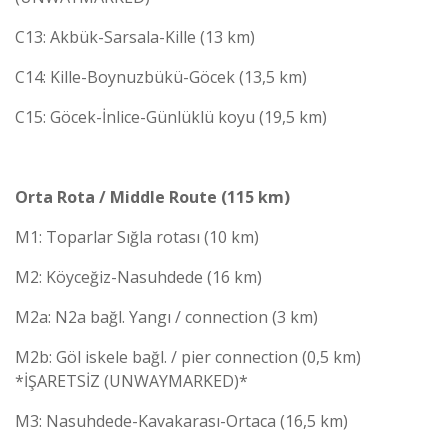
C13: Akbük-Sarsala-Kille (13 km)
C14: Kille-Boynuzbükü-Göcek (13,5 km)
C15: Göcek-İnlice-Günlüklü koyu (19,5 km)
Orta Rota / Middle Route (115 km)
M1: Toparlar Sığla rotası (10 km)
M2: Köyceğiz-Nasuhdede (16 km)
M2a: N2a bağl. Yangı / connection (3 km)
M2b: Göl iskele bağl. / pier connection (0,5 km)
*İŞARETSİZ (UNWAYMARKED)*
M3: Nasuhdede-Kavakarası-Ortaca (16,5 km)