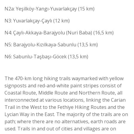
N2a: Yeşilköy-Yangı-Yuvarlakçay (15 km)
N3: Yuvarlakçay-Çaylı (12 km)
N4: Çaylı-Akkaya-Barajyolu (Nuri Baba) (16,5 km)
N5: Barajyolu-Kızılkaya-Sabunlu (13,5 km)
N6: Sabunlu-Taşbaşı-Göcek (13,5 km)
The 470-km long hiking trails waymarked with yellow
signposts and red-and-white paint stripes consist of
Coastal Route, Middle Route and Northern Route, all
interconnected at various locations, linking the Carian
Trail in the West to the Fethiye Hiking Routes and the
Lycian Way in the East. The majority of the trails are on
path; where there are no alternatives, earth roads are
used. Trails in and out of cities and villages are on