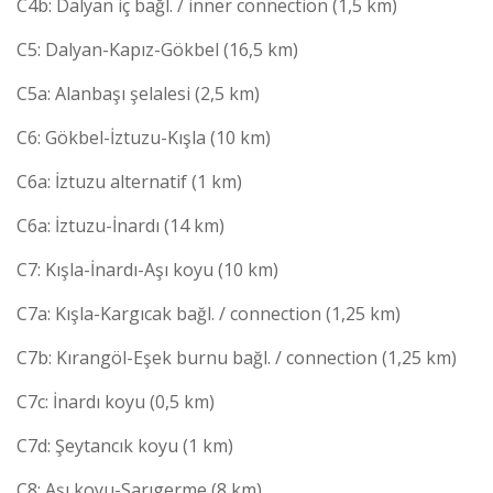
C4b: Dalyan iç bağl. / inner connection (1,5 km)
C5: Dalyan-Kapız-Gökbel (16,5 km)
C5a: Alanbaşı şelalesi (2,5 km)
C6: Gökbel-İztuzu-Kışla (10 km)
C6a: İztuzu alternatif (1 km)
C6a: İztuzu-İnardı (14 km)
C7: Kışla-İnardı-Aşı koyu (10 km)
C7a: Kışla-Kargıcak bağl. / connection (1,25 km)
C7b: Kırangöl-Eşek burnu bağl. / connection (1,25 km)
C7c: İnardı koyu (0,5 km)
C7d: Şeytancık koyu (1 km)
C8: Aşı koyu-Sarıgerme (8 km)