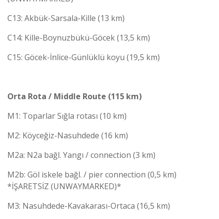
C13: Akbük-Sarsala-Kille (13 km)
C14: Kille-Boynuzbükü-Göcek (13,5 km)
C15: Göcek-İnlice-Günlüklü koyu (19,5 km)
Orta Rota / Middle Route (115 km)
M1: Toparlar Sığla rotası (10 km)
M2: Köyceğiz-Nasuhdede (16 km)
M2a: N2a bağl. Yangı / connection (3 km)
M2b: Göl iskele bağl. / pier connection (0,5 km)
*İŞARETSİZ (UNWAYMARKED)*
M3: Nasuhdede-Kavakarası-Ortaca (16,5 km)