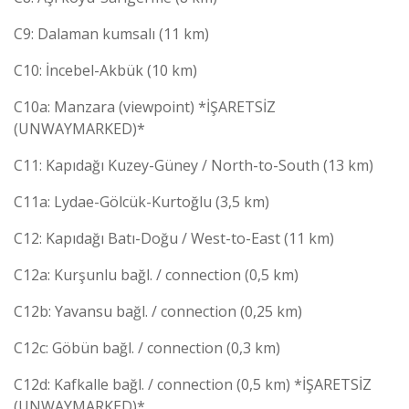
C9: Dalaman kumsalı (11 km)
C10: İncebel-Akbük (10 km)
C10a: Manzara (viewpoint) *İŞARETSİZ
(UNWAYMARKED)*
C11: Kapıdağı Kuzey-Güney / North-to-South (13 km)
C11a: Lydae-Gölcük-Kurtoğlu (3,5 km)
C12: Kapıdağı Batı-Doğu / West-to-East (11 km)
C12a: Kurşunlu bağl. / connection (0,5 km)
C12b: Yavansu bağl. / connection (0,25 km)
C12c: Göbün bağl. / connection (0,3 km)
C12d: Kafkalle bağl. / connection (0,5 km) *İŞARETSİZ
(UNWAYMARKED)*