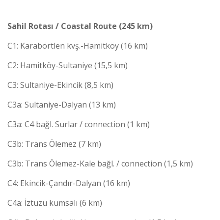
Sahil Rotası / Coastal Route (245 km)
C1: Karabörtlen kvş.-Hamitköy (16 km)
C2: Hamitköy-Sultaniye (15,5 km)
C3: Sultaniye-Ekincik (8,5 km)
C3a: Sultaniye-Dalyan (13 km)
C3a: C4 bağl. Surlar / connection (1 km)
C3b: Trans Ölemez (7 km)
C3b: Trans Ölemez-Kale bağl. / connection (1,5 km)
C4: Ekincik-Çandır-Dalyan (16 km)
C4a: İztuzu kumsalı (6 km)