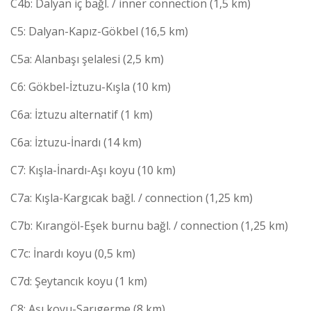
C4b: Dalyan iç bağl. / inner connection (1,5 km)
C5: Dalyan-Kapız-Gökbel (16,5 km)
C5a: Alanbaşı şelalesi (2,5 km)
C6: Gökbel-İztuzu-Kışla (10 km)
C6a: İztuzu alternatif (1 km)
C6a: İztuzu-İnardı (14 km)
C7: Kışla-İnardı-Aşı koyu (10 km)
C7a: Kışla-Kargıcak bağl. / connection (1,25 km)
C7b: Kırangöl-Eşek burnu bağl. / connection (1,25 km)
C7c: İnardı koyu (0,5 km)
C7d: Şeytancık koyu (1 km)
C8: Aşı koyu-Sarıgerme (8 km)