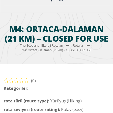
M4: ORTACA-DALAMAN
(21 KM) – CLOSED FOR USE
The Ecotrails - Ekoloji Rotaları
Rotalar
M4: Ortaca-Dalaman (21 km) – CLOSED FOR USE
(0)
Kategoriler:
Yürüyüş – Orta Rotası (Hiking – Middle Route)
rota türü (route type):
Yürüyüş (Hiking)
rota seviyesi (route rating):
Kolay (easy)