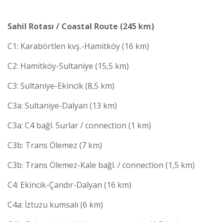
Sahil Rotası / Coastal Route (245 km)
C1: Karabörtlen kvş.-Hamitköy (16 km)
C2: Hamitköy-Sultaniye (15,5 km)
C3: Sultaniye-Ekincik (8,5 km)
C3a: Sultaniye-Dalyan (13 km)
C3a: C4 bağl. Surlar / connection (1 km)
C3b: Trans Ölemez (7 km)
C3b: Trans Ölemez-Kale bağl. / connection (1,5 km)
C4: Ekincik-Çandır-Dalyan (16 km)
C4a: İztuzu kumsalı (6 km)