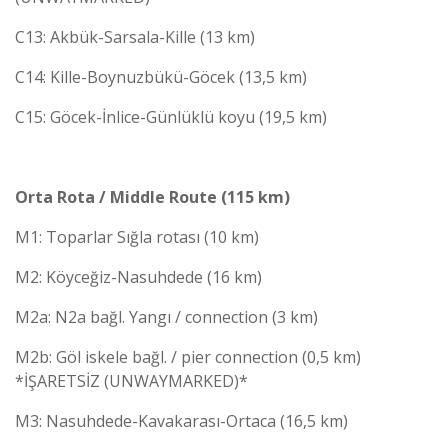
C13: Akbük-Sarsala-Kille (13 km)
C14: Kille-Boynuzbükü-Göcek (13,5 km)
C15: Göcek-İnlice-Günlüklü koyu (19,5 km)
Orta Rota / Middle Route (115 km)
M1: Toparlar Sığla rotası (10 km)
M2: Köyceğiz-Nasuhdede (16 km)
M2a: N2a bağl. Yangı / connection (3 km)
M2b: Göl iskele bağl. / pier connection (0,5 km)
*İŞARETSİZ (UNWAYMARKED)*
M3: Nasuhdede-Kavakarası-Ortaca (16,5 km)