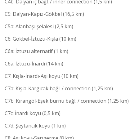
C4b: Dalyan iç bağl. / inner connection (1,5 km)
C5: Dalyan-Kapız-Gökbel (16,5 km)
C5a: Alanbaşı şelalesi (2,5 km)
C6: Gökbel-İztuzu-Kışla (10 km)
C6a: İztuzu alternatif (1 km)
C6a: İztuzu-İnardı (14 km)
C7: Kışla-İnardı-Aşı koyu (10 km)
C7a: Kışla-Kargıcak bağl. / connection (1,25 km)
C7b: Kırangöl-Eşek burnu bağl. / connection (1,25 km)
C7c: İnardı koyu (0,5 km)
C7d: Şeytancık koyu (1 km)
C8: Aşı koyu-Sarıgerme (8 km)