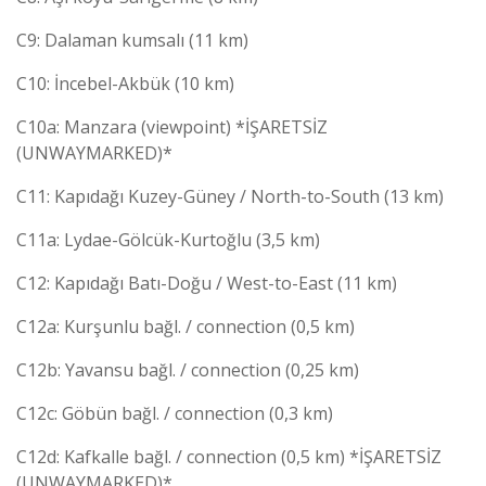
C9: Dalaman kumsalı (11 km)
C10: İncebel-Akbük (10 km)
C10a: Manzara (viewpoint) *İŞARETSİZ
(UNWAYMARKED)*
C11: Kapıdağı Kuzey-Güney / North-to-South (13 km)
C11a: Lydae-Gölcük-Kurtoğlu (3,5 km)
C12: Kapıdağı Batı-Doğu / West-to-East (11 km)
C12a: Kurşunlu bağl. / connection (0,5 km)
C12b: Yavansu bağl. / connection (0,25 km)
C12c: Göbün bağl. / connection (0,3 km)
C12d: Kafkalle bağl. / connection (0,5 km) *İŞARETSİZ
(UNWAYMARKED)*