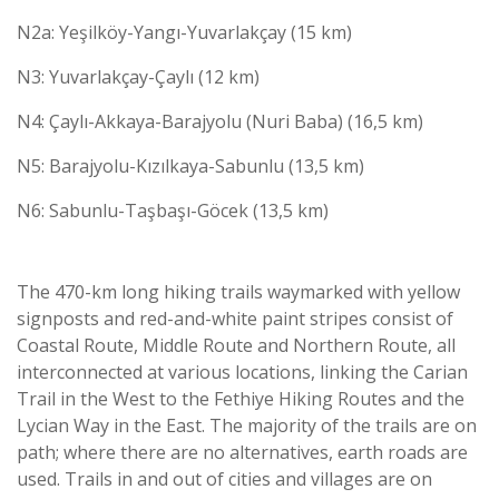
N2a: Yeşilköy-Yangı-Yuvarlakçay (15 km)
N3: Yuvarlakçay-Çaylı (12 km)
N4: Çaylı-Akkaya-Barajyolu (Nuri Baba) (16,5 km)
N5: Barajyolu-Kızılkaya-Sabunlu (13,5 km)
N6: Sabunlu-Taşbaşı-Göcek (13,5 km)
The 470-km long hiking trails waymarked with yellow
signposts and red-and-white paint stripes consist of
Coastal Route, Middle Route and Northern Route, all
interconnected at various locations, linking the Carian
Trail in the West to the Fethiye Hiking Routes and the
Lycian Way in the East. The majority of the trails are on
path; where there are no alternatives, earth roads are
used. Trails in and out of cities and villages are on