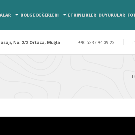
ALAR
BÖLGE DEĞERLERİ
ETKİNLİKLER
DUYURULAR
FO
sajı, No: 2/2 Ortaca, Muğla
+90 533 694 09 23
i
Th