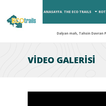
ANASAYFA
THE ECO TRAILS
ROT
Dalyan mah, Tahsin Davran Pa
VİDEO GALERİSİ
Video
oynatıcı