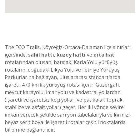
The ECO Trails, Köyceğiz-Ortaca-Dalaman ilçe sınırları
içersinde,
sahil hattı
,
kuzey hattı
ve
orta hat
rotalarından oluşan, batıdaki Karia Yolu yürüyüş
rotalarını doğudaki Likya Yolu ve Fethiye Yürüyüş
Parkurlarına bağlayan, uluslararası standartlarda
işaretli 470 km’lik yürüyüş rotası içerir. Güzergah,
mevcut karayolu, imar yolu ve kadastral yollardan
(işaretli ve işaretsiz keçi yolları ve patikalar; toprak,
stabilize ve asfalt yollar) geçer. Her iki yönde seyire
imkan verecek şekilde sarı yön tabelalarıyla ve kırmızı-
beyaz şerit boya ile işaretli rotalar çeşitli noktalarda
birbirine bağlantılıdır.