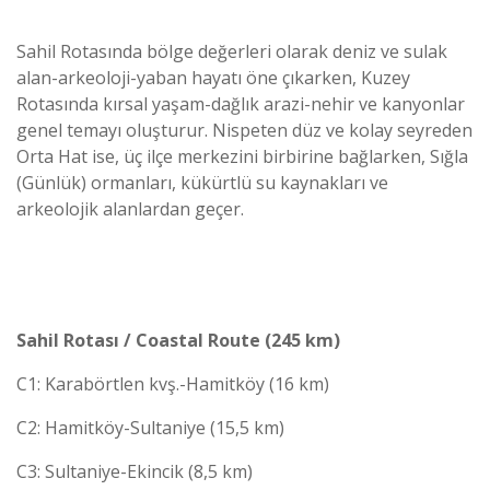
Sahil Rotasında bölge değerleri olarak deniz ve sulak
alan-arkeoloji-yaban hayatı öne çıkarken, Kuzey
Rotasında kırsal yaşam-dağlık arazi-nehir ve kanyonlar
genel temayı oluşturur. Nispeten düz ve kolay seyreden
Orta Hat ise, üç ilçe merkezini birbirine bağlarken, Sığla
(Günlük) ormanları, kükürtlü su kaynakları ve
arkeolojik alanlardan geçer.
Sahil Rotası / Coastal Route (245 km)
C1: Karabörtlen kvş.-Hamitköy (16 km)
C2: Hamitköy-Sultaniye (15,5 km)
C3: Sultaniye-Ekincik (8,5 km)