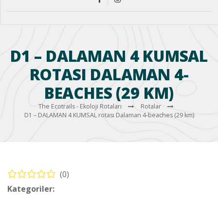
D1 – DALAMAN 4 KUMSAL
ROTASI DALAMAN 4-
BEACHES (29 KM)
The Ecotrails - Ekoloji Rotaları
Rotalar
D1 – DALAMAN 4 KUMSAL rotası Dalaman 4-beaches (29 km)
(0)
Kategoriler:
Bisiklet – Dalaman Rotaları (Cycling – Dalaman
Routes)