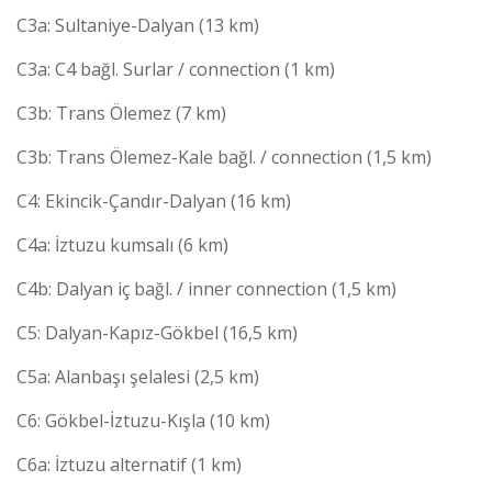
C3a: Sultaniye-Dalyan (13 km)
C3a: C4 bağl. Surlar / connection (1 km)
C3b: Trans Ölemez (7 km)
C3b: Trans Ölemez-Kale bağl. / connection (1,5 km)
C4: Ekincik-Çandır-Dalyan (16 km)
C4a: İztuzu kumsalı (6 km)
C4b: Dalyan iç bağl. / inner connection (1,5 km)
C5: Dalyan-Kapız-Gökbel (16,5 km)
C5a: Alanbaşı şelalesi (2,5 km)
C6: Gökbel-İztuzu-Kışla (10 km)
C6a: İztuzu alternatif (1 km)