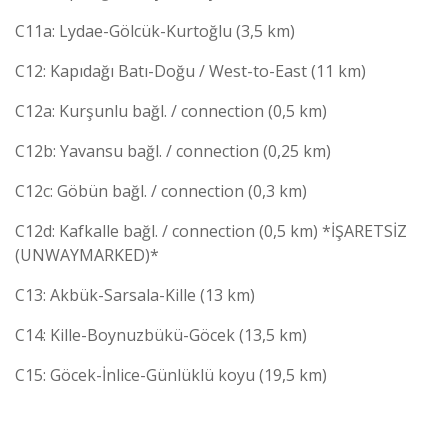
C11a: Lydae-Gölcük-Kurtoğlu (3,5 km)
C12: Kapıdağı Batı-Doğu / West-to-East (11 km)
C12a: Kurşunlu bağl. / connection (0,5 km)
C12b: Yavansu bağl. / connection (0,25 km)
C12c: Göbün bağl. / connection (0,3 km)
C12d: Kafkalle bağl. / connection (0,5 km) *İŞARETSİZ
(UNWAYMARKED)*
C13: Akbük-Sarsala-Kille (13 km)
C14: Kille-Boynuzbükü-Göcek (13,5 km)
C15: Göcek-İnlice-Günlüklü koyu (19,5 km)