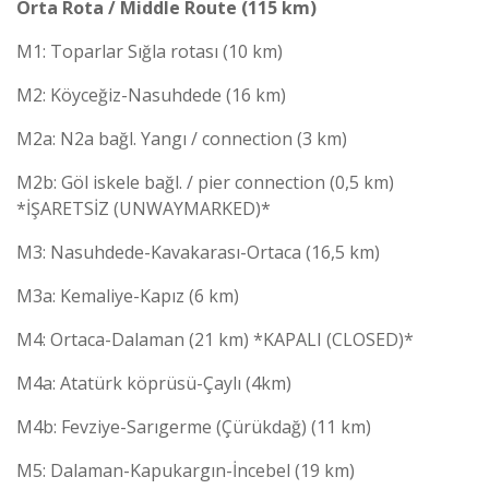
Orta Rota / Middle Route (115 km)
M1: Toparlar Sığla rotası (10 km)
M2: Köyceğiz-Nasuhdede (16 km)
M2a: N2a bağl. Yangı / connection (3 km)
M2b: Göl iskele bağl. / pier connection (0,5 km)
*İŞARETSİZ (UNWAYMARKED)*
M3: Nasuhdede-Kavakarası-Ortaca (16,5 km)
M3a: Kemaliye-Kapız (6 km)
M4: Ortaca-Dalaman (21 km) *KAPALI (CLOSED)*
M4a: Atatürk köprüsü-Çaylı (4km)
M4b: Fevziye-Sarıgerme (Çürükdağ) (11 km)
M5: Dalaman-Kapukargın-İncebel (19 km)