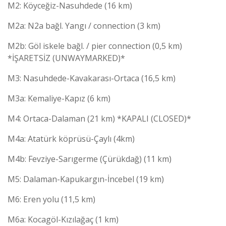
M2: Köyceğiz-Nasuhdede (16 km)
M2a: N2a bağl. Yangı / connection (3 km)
M2b: Göl iskele bağl. / pier connection (0,5 km)
*İŞARETSİZ (UNWAYMARKED)*
M3: Nasuhdede-Kavakarası-Ortaca (16,5 km)
M3a: Kemaliye-Kapız (6 km)
M4: Ortaca-Dalaman (21 km) *KAPALI (CLOSED)*
M4a: Atatürk köprüsü-Çaylı (4km)
M4b: Fevziye-Sarıgerme (Çürükdağ) (11 km)
M5: Dalaman-Kapukargın-İncebel (19 km)
M6: Eren yolu (11,5 km)
M6a: Kocagöl-Kızılağaç (1 km)