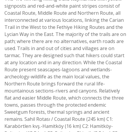
signposts and red-and-white paint stripes consist of
Coastal Route, Middle Route and Northern Route, all
interconnected at various locations, linking the Carian
Trail in the West to the Fethiye Hiking Routes and the
Lycian Way in the East. The majority of the trails are on
path; where there are no alternatives, earth roads are
used. Trails in and out of cities and villages are on
tarmac. They are designed such that hikers could start
at any location and in any direction. While the Coastal
Route present seascapes-lagoons and wetlands-
archeology-wildlife as the main local values, the
Northern Route brings forward the rural life-
mountainous sections-rivers and canyons. Relatively
flat and easier Middle Route, which connects the three
towns, passes through the protected endemic
Sweetgum forests, thermal springs and ancient
remains. Sahil Rotası / Coastal Route (245 km) C1:
Karabörtlen kvş.-Hamitköy (16 km) C2: Hamitköy-