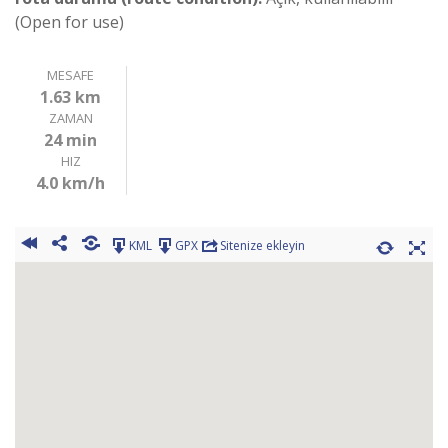
(Open for use)
MESAFE
1.63 km
ZAMAN
24 min
HIZ
4.0 km/h
KML
GPX
Sitenize ekleyin