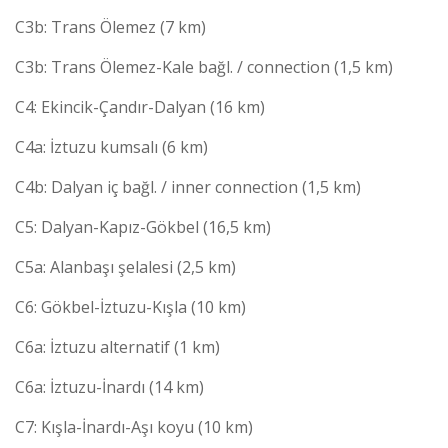
C3b: Trans Ölemez (7 km)
C3b: Trans Ölemez-Kale bağl. / connection (1,5 km)
C4: Ekincik-Çandır-Dalyan (16 km)
C4a: İztuzu kumsalı (6 km)
C4b: Dalyan iç bağl. / inner connection (1,5 km)
C5: Dalyan-Kapız-Gökbel (16,5 km)
C5a: Alanbaşı şelalesi (2,5 km)
C6: Gökbel-İztuzu-Kışla (10 km)
C6a: İztuzu alternatif (1 km)
C6a: İztuzu-İnardı (14 km)
C7: Kışla-İnardı-Aşı koyu (10 km)