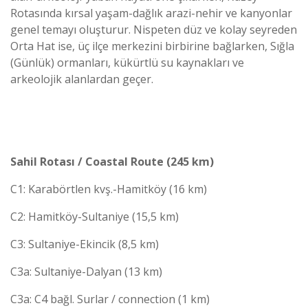
Rotasında kırsal yaşam-dağlık arazi-nehir ve kanyonlar
genel temayı oluşturur. Nispeten düz ve kolay seyreden
Orta Hat ise, üç ilçe merkezini birbirine bağlarken, Sığla
(Günlük) ormanları, kükürtlü su kaynakları ve
arkeolojik alanlardan geçer.
Sahil Rotası / Coastal Route (245 km)
C1: Karabörtlen kvş.-Hamitköy (16 km)
C2: Hamitköy-Sultaniye (15,5 km)
C3: Sultaniye-Ekincik (8,5 km)
C3a: Sultaniye-Dalyan (13 km)
C3a: C4 bağl. Surlar / connection (1 km)