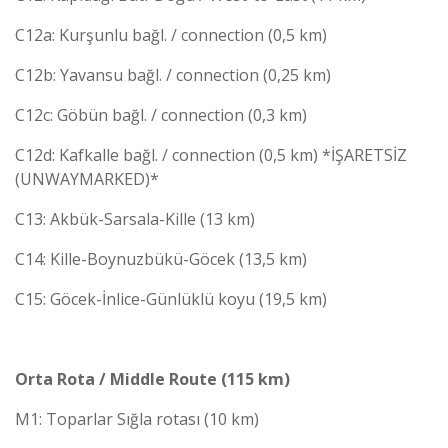
C12a: Kurşunlu bağl. / connection (0,5 km)
C12b: Yavansu bağl. / connection (0,25 km)
C12c: Göbün bağl. / connection (0,3 km)
C12d: Kafkalle bağl. / connection (0,5 km) *İŞARETSİZ
(UNWAYMARKED)*
C13: Akbük-Sarsala-Kille (13 km)
C14: Kille-Boynuzbükü-Göcek (13,5 km)
C15: Göcek-İnlice-Günlüklü koyu (19,5 km)
Orta Rota / Middle Route (115 km)
M1: Toparlar Sığla rotası (10 km)