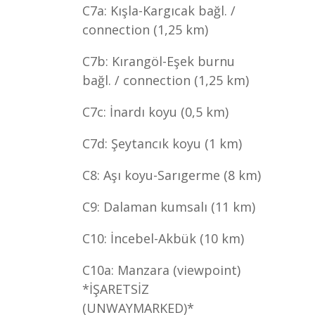
C7a: Kışla-Kargıcak bağl. /
connection (1,25 km)
C7b: Kırangöl-Eşek burnu
bağl. / connection (1,25 km)
C7c: İnardı koyu (0,5 km)
C7d: Şeytancık koyu (1 km)
C8: Aşı koyu-Sarıgerme (8 km)
C9: Dalaman kumsalı (11 km)
C10: İncebel-Akbük (10 km)
C10a: Manzara (viewpoint)
*İŞARETSİZ
(UNWAYMARKED)*