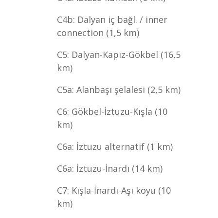
C4b: Dalyan iç bağl. / inner
connection (1,5 km)
C5: Dalyan-Kapız-Gökbel (16,5
km)
C5a: Alanbaşı şelalesi (2,5 km)
C6: Gökbel-İztuzu-Kışla (10
km)
C6a: İztuzu alternatif (1 km)
C6a: İztuzu-İnardı (14 km)
C7: Kışla-İnardı-Aşı koyu (10
km)