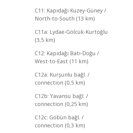
C11: Kapıdağı Kuzey-Güney /
North-to-South (13 km)
C11a: Lydae-Gölcük-Kurtoğlu
(3,5 km)
C12: Kapıdağı Batı-Doğu /
West-to-East (11 km)
C12a: Kurşunlu bağl. /
connection (0,5 km)
C12b: Yavansu bağl. /
connection (0,25 km)
C12c: Göbün bağl. /
connection (0,3 km)