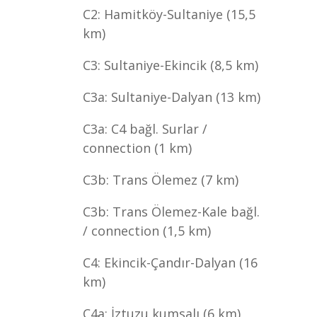
C2: Hamitköy-Sultaniye (15,5
km)
C3: Sultaniye-Ekincik (8,5 km)
C3a: Sultaniye-Dalyan (13 km)
C3a: C4 bağl. Surlar /
connection (1 km)
C3b: Trans Ölemez (7 km)
C3b: Trans Ölemez-Kale bağl.
/ connection (1,5 km)
C4: Ekincik-Çandır-Dalyan (16
km)
C4a: İztuzu kumsalı (6 km)