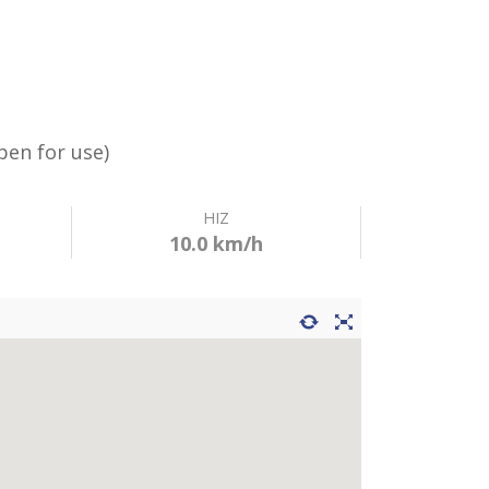
Dalaman Routes)
Open for use)
HIZ
10.0 km/h