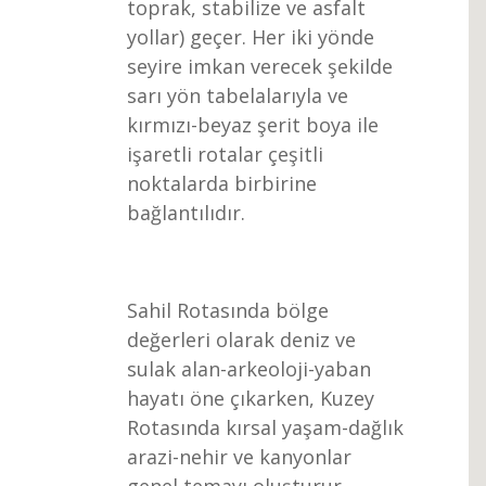
toprak, stabilize ve asfalt
yollar) geçer. Her iki yönde
seyire imkan verecek şekilde
sarı yön tabelalarıyla ve
kırmızı-beyaz şerit boya ile
işaretli rotalar çeşitli
noktalarda birbirine
bağlantılıdır.
Sahil Rotasında bölge
değerleri olarak deniz ve
sulak alan-arkeoloji-yaban
hayatı öne çıkarken, Kuzey
Rotasında kırsal yaşam-dağlık
arazi-nehir ve kanyonlar