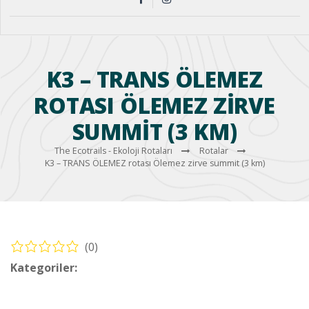
K3 – TRANS ÖLEMEZ
ROTASI ÖLEMEZ ZIRVE
SUMMIT (3 KM)
The Ecotrails - Ekoloji Rotaları
Rotalar
K3 – TRANS ÖLEMEZ rotası Ölemez zirve summit (3 km)
(0)
Kategoriler:
Bisiklet – Köyceğiz Rotaları (Cycling – Köyceğiz
Routes)