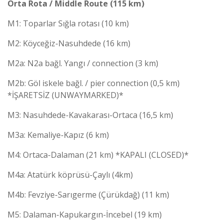
Orta Rota / Middle Route (115 km)
M1: Toparlar Sığla rotası (10 km)
M2: Köyceğiz-Nasuhdede (16 km)
M2a: N2a bağl. Yangı / connection (3 km)
M2b: Göl iskele bağl. / pier connection (0,5 km)
*İŞARETSİZ (UNWAYMARKED)*
M3: Nasuhdede-Kavakarası-Ortaca (16,5 km)
M3a: Kemaliye-Kapız (6 km)
M4: Ortaca-Dalaman (21 km) *KAPALI (CLOSED)*
M4a: Atatürk köprüsü-Çaylı (4km)
M4b: Fevziye-Sarıgerme (Çürükdağ) (11 km)
M5: Dalaman-Kapukargın-İncebel (19 km)