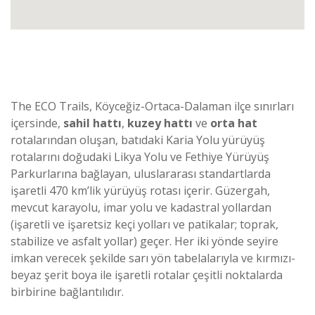
The ECO Trails, Köyceğiz-Ortaca-Dalaman ilçe sınırları
içersinde,
sahil hattı
,
kuzey hattı
ve
orta hat
rotalarından oluşan, batıdaki Karia Yolu yürüyüş
rotalarını doğudaki Likya Yolu ve Fethiye Yürüyüş
Parkurlarına bağlayan, uluslararası standartlarda
işaretli 470 km’lik yürüyüş rotası içerir. Güzergah,
mevcut karayolu, imar yolu ve kadastral yollardan
(işaretli ve işaretsiz keçi yolları ve patikalar; toprak,
stabilize ve asfalt yollar) geçer. Her iki yönde seyire
imkan verecek şekilde sarı yön tabelalarıyla ve kırmızı-
beyaz şerit boya ile işaretli rotalar çeşitli noktalarda
birbirine bağlantılıdır.