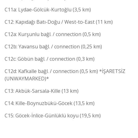
C11a: Lydae-Gölcük-Kurtoğlu (3,5 km)
C12: Kapıdağı Batı-Doğu / West-to-East (11 km)
C12a: Kurşunlu bağl. / connection (0,5 km)
C12b: Yavansu bağl. / connection (0,25 km)
C12c: Göbün bağl. / connection (0,3 km)
C12d: Kafkalle bağl. / connection (0,5 km) *İŞARETSİZ
(UNWAYMARKED)*
C13: Akbük-Sarsala-Kille (13 km)
C14: Kille-Boynuzbükü-Göcek (13,5 km)
C15: Göcek-İnlice-Günlüklü koyu (19,5 km)