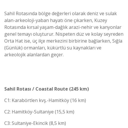
Sahil Rotasında bölge değerleri olarak deniz ve sulak
alan-arkeoloji-yaban hayatı öne çıkarken, Kuzey
Rotasında kırsal yaşam-dağlık arazi-nehir ve kanyonlar
genel temayı oluşturur. Nispeten düz ve kolay seyreden
Orta Hat ise, üç ilçe merkezini birbirine bağlarken, Sığla
(Günlük) ormanları, kükürtlü su kaynakları ve
arkeolojik alanlardan geçer.
Sahil Rotası / Coastal Route (245 km)
C1: Karabörtlen kvş.-Hamitköy (16 km)
C2: Hamitköy-Sultaniye (15,5 km)
C3: Sultaniye-Ekincik (8,5 km)