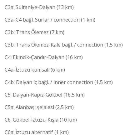
C3a: Sultaniye-Dalyan (13 km)
C3a: C4 bağl. Surlar / connection (1 km)
C3b: Trans Ölemez (7 km)
C3b: Trans Ölemez-Kale bağl. / connection (1,5 km)
C4: Ekincik-Çandır-Dalyan (16 km)
C4a: İztuzu kumsalı (6 km)
C4b: Dalyan iç bağl. / inner connection (1,5 km)
C5: Dalyan-Kapız-Gökbel (16,5 km)
C5a: Alanbaşı şelalesi (2,5 km)
C6: Gökbel-İztuzu-Kışla (10 km)
C6a: İztuzu alternatif (1 km)