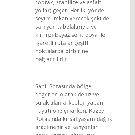
toprak, stabilize ve asfalt
yollar) geçer. Her iki yönde
seyire imkan verecek şekilde
sarı yön tabelalarıyla ve
kırmızı-beyaz şerit boya ile
işaretli rotalar çeşitli
noktalarda birbirine
bağlantılıdır.
Sahil Rotasında bölge
değerleri olarak deniz ve
sulak alan-arkeoloji-yaban
hayatı öne çıkarken, Kuzey
Rotasında kırsal yaşam-dağlık
arazi-nehir ve kanyonlar