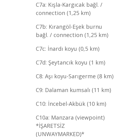
C7a: Kışla-Kargıcak bağl. /
connection (1,25 km)
C7b: Kırangöl-Eşek burnu
bağl. / connection (1,25 km)
C7c: İnardı koyu (0,5 km)
C7d: Şeytancık koyu (1 km)
C8: Aşı koyu-Sarıgerme (8 km)
C9: Dalaman kumsalı (11 km)
C10: İncebel-Akbük (10 km)
C10a: Manzara (viewpoint)
*İŞARETSİZ
(UNWAYMARKED)*