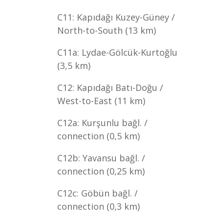
C11: Kapıdağı Kuzey-Güney /
North-to-South (13 km)
C11a: Lydae-Gölcük-Kurtoğlu
(3,5 km)
C12: Kapıdağı Batı-Doğu /
West-to-East (11 km)
C12a: Kurşunlu bağl. /
connection (0,5 km)
C12b: Yavansu bağl. /
connection (0,25 km)
C12c: Göbün bağl. /
connection (0,3 km)