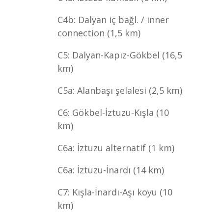
C4b: Dalyan iç bağl. / inner
connection (1,5 km)
C5: Dalyan-Kapız-Gökbel (16,5
km)
C5a: Alanbaşı şelalesi (2,5 km)
C6: Gökbel-İztuzu-Kışla (10
km)
C6a: İztuzu alternatif (1 km)
C6a: İztuzu-İnardı (14 km)
C7: Kışla-İnardı-Aşı koyu (10
km)