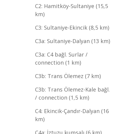
C2: Hamitköy-Sultaniye (15,5
km)
C3: Sultaniye-Ekincik (8,5 km)
C3a: Sultaniye-Dalyan (13 km)
C3a: C4 bağl. Surlar /
connection (1 km)
C3b: Trans Ölemez (7 km)
C3b: Trans Ölemez-Kale bağl.
/ connection (1,5 km)
C4: Ekincik-Çandır-Dalyan (16
km)
C4a: İztuzu kumsalı (6 km)