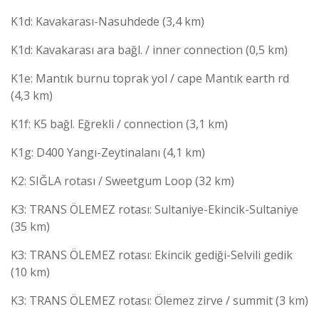
K1d: Kavakarası-Nasuhdede (3,4 km)
K1d: Kavakarası ara bağl. / inner connection (0,5 km)
K1e: Mantık burnu toprak yol / cape Mantık earth rd
(4,3 km)
K1f: K5 bağl. Eğrekli / connection (3,1 km)
K1g: D400 Yangı-Zeytinalanı (4,1 km)
K2: SIĞLA rotası / Sweetgum Loop (32 km)
K3: TRANS ÖLEMEZ rotası: Sultaniye-Ekincik-Sultaniye
(35 km)
K3: TRANS ÖLEMEZ rotası: Ekincik gediği-Selvili gedik
(10 km)
K3: TRANS ÖLEMEZ rotası: Ölemez zirve / summit (3 km)