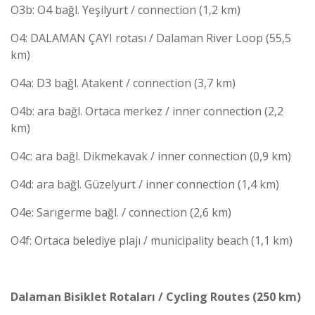
O3b: O4 bağl. Yeşilyurt / connection (1,2 km)
O4: DALAMAN ÇAYI rotası / Dalaman River Loop (55,5
km)
O4a: D3 bağl. Atakent / connection (3,7 km)
O4b: ara bağl. Ortaca merkez / inner connection (2,2
km)
O4c: ara bağl. Dikmekavak / inner connection (0,9 km)
O4d: ara bağl. Güzelyurt / inner connection (1,4 km)
O4e: Sarıgerme bağl. / connection (2,6 km)
O4f: Ortaca belediye plajı / municipality beach (1,1 km)
Dalaman Bisiklet Rotaları / Cycling Routes
(250 km)