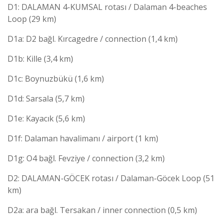
D1: DALAMAN 4-KUMSAL rotası / Dalaman 4-beaches
Loop (29 km)
D1a: D2 bağl. Kırcagedre / connection (1,4 km)
D1b: Kille (3,4 km)
D1c: Boynuzbükü (1,6 km)
D1d: Sarsala (5,7 km)
D1e: Kayacık (5,6 km)
D1f: Dalaman havalimanı / airport (1 km)
D1g: O4 bağl. Fevziye / connection (3,2 km)
D2: DALAMAN-GÖCEK rotası / Dalaman-Göcek Loop (51
km)
D2a: ara bağl. Tersakan / inner connection (0,5 km)