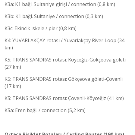
K3a: K1 bağl. Sultaniye girişi / connection (0,8 km)
K3b: K1 bağl. Sultaniye / connection (0,3 km)
K3c: Ekincik iskele / pier (0,8 km)
K4: YUVARLAKÇAY rotası / Yuvarlakçay River Loop (34
km)
K5: TRANS SANDRAS rotası: Köyceğiz-Gökçeova göleti
(27 km)
K5: TRANS SANDRAS rotası: Gökçeova göleti-Çövenli
(17 km)
K5: TRANS SANDRAS rotası: Çövenli-Köyceğiz (41 km)
K5a: Eren bağl. / connection (5,2 km)
Ortaca Bisiklet Rotaları / Cycling Routes
(190 km)