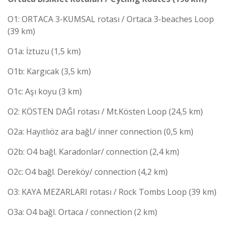
O1: ORTACA 3-KUMSAL rotası / Ortaca 3-beaches Loop
(39 km)
O1a: İztuzu (1,5 km)
O1b: Kargıcak (3,5 km)
O1c: Aşı koyu (3 km)
O2: KÖSTEN DAĞI rotası / Mt.Kösten Loop (24,5 km)
O2a: Hayıtlıöz ara bağl./ inner connection (0,5 km)
O2b: O4 bağl. Karadonlar/ connection (2,4 km)
O2c: O4 bağl. Dereköy/ connection (4,2 km)
O3: KAYA MEZARLARI rotası / Rock Tombs Loop (39 km)
O3a: O4 bağl. Ortaca / connection (2 km)