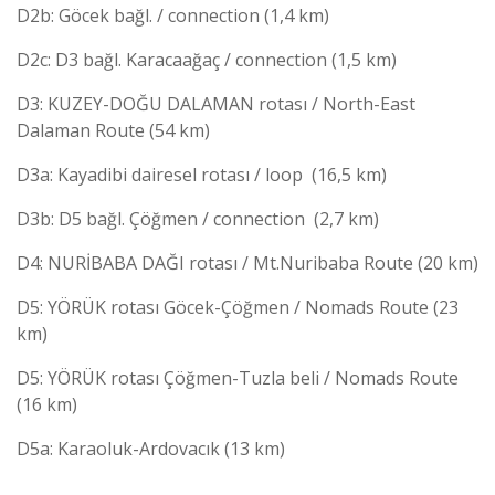
D2b: Göcek bağl. / connection (1,4 km)
D2c: D3 bağl. Karacaağaç / connection (1,5 km)
D3: KUZEY-DOĞU DALAMAN rotası / North-East
Dalaman Route (54 km)
D3a: Kayadibi dairesel rotası / loop (16,5 km)
D3b: D5 bağl. Çöğmen / connection (2,7 km)
D4: NURİBABA DAĞI rotası / Mt.Nuribaba Route (20 km)
D5: YÖRÜK rotası Göcek-Çöğmen / Nomads Route (23
km)
D5: YÖRÜK rotası Çöğmen-Tuzla beli / Nomads Route
(16 km)
D5a: Karaoluk-Ardovacık (13 km)