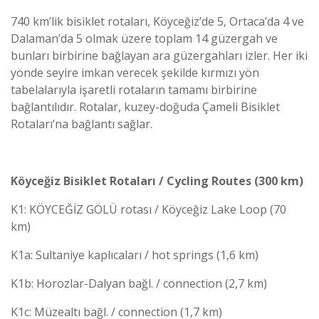
740 km’lik bisiklet rotaları, Köyceğiz’de 5, Ortaca’da 4 ve
Dalaman’da 5 olmak üzere toplam 14 güzergah ve
bunları birbirine bağlayan ara güzergahları izler. Her iki
yönde seyire imkan verecek şekilde kırmızı yön
tabelalarıyla işaretli rotaların tamamı birbirine
bağlantılıdır. Rotalar, kuzey-doğuda Çameli Bisiklet
Rotaları’na bağlantı sağlar.
Köyceğiz Bisiklet Rotaları / Cycling Routes
(300 km)
K1: KÖYCEĞİZ GÖLÜ rotası / Köyceğiz Lake Loop (70
km)
K1a: Sultaniye kaplıcaları / hot springs (1,6 km)
K1b: Horozlar-Dalyan bağl. / connection (2,7 km)
K1c: Müzealtı bağl. / connection (1,7 km)