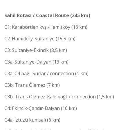
Sahil Rotası / Coastal Route (245 km)
C1: Karabörtlen kvş.-Hamitköy (16 km)
C2: Hamitköy-Sultaniye (15,5 km)
C3: Sultaniye-Ekincik (8,5 km)
C3a: Sultaniye-Dalyan (13 km)
C3a: C4 bağl. Surlar / connection (1 km)
C3b: Trans Ölemez (7 km)
C3b: Trans Ölemez-Kale bağl. / connection (1,5 km)
C4: Ekincik-Çandır-Dalyan (16 km)
C4a: İztuzu kumsalı (6 km)