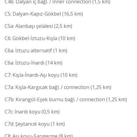
C4b: Dalyan iç bağl. / inner connection (1,5 km)
C5: Dalyan-Kapız-Gökbel (16,5 km)
C5a: Alanbaşı şelalesi (2,5 km)
C6: Gökbel-İztuzu-Kışla (10 km)
C6a: İztuzu alternatif (1 km)
C6a: İztuzu-İnardı (14 km)
C7: Kışla-İnardı-Aşı koyu (10 km)
C7a: Kışla-Kargıcak bağl. / connection (1,25 km)
C7b: Kırangöl-Eşek burnu bağl. / connection (1,25 km)
C7c: İnardı koyu (0,5 km)
C7d: Şeytancık koyu (1 km)
C8: Aşı koyu-Sarıgerme (8 km)