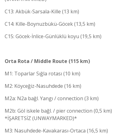
C13: Akbük-Sarsala-Kille (13 km)
C14: Kille-Boynuzbükü-Göcek (13,5 km)
C15: Göcek-İnlice-Günlüklü koyu (19,5 km)
Orta Rota / Middle Route (115 km)
M1: Toparlar Sığla rotası (10 km)
M2: Köyceğiz-Nasuhdede (16 km)
M2a: N2a bağl. Yangı / connection (3 km)
M2b: Göl iskele bağl. / pier connection (0,5 km)
*İŞARETSİZ (UNWAYMARKED)*
M3: Nasuhdede-Kavakarası-Ortaca (16,5 km)