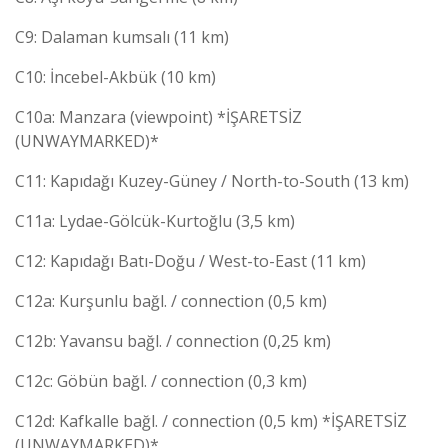
C9: Dalaman kumsalı (11 km)
C10: İncebel-Akbük (10 km)
C10a: Manzara (viewpoint) *İŞARETSİZ
(UNWAYMARKED)*
C11: Kapıdağı Kuzey-Güney / North-to-South (13 km)
C11a: Lydae-Gölcük-Kurtoğlu (3,5 km)
C12: Kapıdağı Batı-Doğu / West-to-East (11 km)
C12a: Kurşunlu bağl. / connection (0,5 km)
C12b: Yavansu bağl. / connection (0,25 km)
C12c: Göbün bağl. / connection (0,3 km)
C12d: Kafkalle bağl. / connection (0,5 km) *İŞARETSİZ
(UNWAYMARKED)*