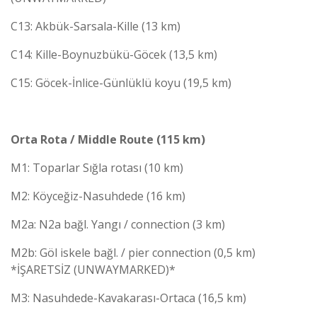
C13: Akbük-Sarsala-Kille (13 km)
C14: Kille-Boynuzbükü-Göcek (13,5 km)
C15: Göcek-İnlice-Günlüklü koyu (19,5 km)
Orta Rota / Middle Route (115 km)
M1: Toparlar Sığla rotası (10 km)
M2: Köyceğiz-Nasuhdede (16 km)
M2a: N2a bağl. Yangı / connection (3 km)
M2b: Göl iskele bağl. / pier connection (0,5 km)
*İŞARETSİZ (UNWAYMARKED)*
M3: Nasuhdede-Kavakarası-Ortaca (16,5 km)