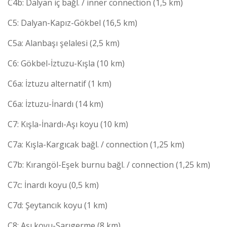
C4b: Dalyan iç bağl. / inner connection (1,5 km)
C5: Dalyan-Kapız-Gökbel (16,5 km)
C5a: Alanbaşı şelalesi (2,5 km)
C6: Gökbel-İztuzu-Kışla (10 km)
C6a: İztuzu alternatif (1 km)
C6a: İztuzu-İnardı (14 km)
C7: Kışla-İnardı-Aşı koyu (10 km)
C7a: Kışla-Kargıcak bağl. / connection (1,25 km)
C7b: Kırangöl-Eşek burnu bağl. / connection (1,25 km)
C7c: İnardı koyu (0,5 km)
C7d: Şeytancık koyu (1 km)
C8: Aşı koyu-Sarıgerme (8 km)