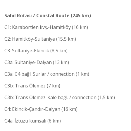
Sahil Rotası / Coastal Route (245 km)
C1: Karabörtlen kvş.-Hamitköy (16 km)
C2: Hamitköy-Sultaniye (15,5 km)
C3: Sultaniye-Ekincik (8,5 km)
C3a: Sultaniye-Dalyan (13 km)
C3a: C4 bağl. Surlar / connection (1 km)
C3b: Trans Ölemez (7 km)
C3b: Trans Ölemez-Kale bağl. / connection (1,5 km)
C4: Ekincik-Çandır-Dalyan (16 km)
C4a: İztuzu kumsalı (6 km)