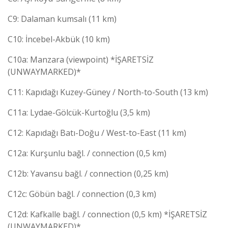
C9: Dalaman kumsalı (11 km)
C10: İncebel-Akbük (10 km)
C10a: Manzara (viewpoint) *İŞARETSİZ
(UNWAYMARKED)*
C11: Kapıdağı Kuzey-Güney / North-to-South (13 km)
C11a: Lydae-Gölcük-Kurtoğlu (3,5 km)
C12: Kapıdağı Batı-Doğu / West-to-East (11 km)
C12a: Kurşunlu bağl. / connection (0,5 km)
C12b: Yavansu bağl. / connection (0,25 km)
C12c: Göbün bağl. / connection (0,3 km)
C12d: Kafkalle bağl. / connection (0,5 km) *İŞARETSİZ
(UNWAYMARKED)*