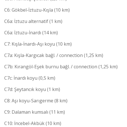
C6: Gökbel-İztuzu-Kışla (10 km)
C6a: İztuzu alternatif (1 km)
C6a: İztuzu-İnardı (14 km)
C7: Kışla-İnardı-Aşı koyu (10 km)
C7a: Kışla-Kargıcak bağl. / connection (1,25 km)
C7b: Kırangöl-Eşek burnu bağl. / connection (1,25 km)
C7c: İnardı koyu (0,5 km)
C7d: Şeytancık koyu (1 km)
C8: Aşı koyu-Sarıgerme (8 km)
C9: Dalaman kumsalı (11 km)
C10: İncebel-Akbük (10 km)