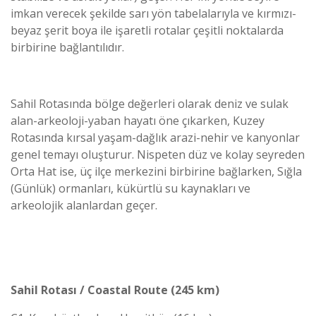
imkan verecek şekilde sarı yön tabelalarıyla ve kırmızı-
beyaz şerit boya ile işaretli rotalar çeşitli noktalarda
birbirine bağlantılıdır.
Sahil Rotasında bölge değerleri olarak deniz ve sulak
alan-arkeoloji-yaban hayatı öne çıkarken, Kuzey
Rotasında kırsal yaşam-dağlık arazi-nehir ve kanyonlar
genel temayı oluşturur. Nispeten düz ve kolay seyreden
Orta Hat ise, üç ilçe merkezini birbirine bağlarken, Sığla
(Günlük) ormanları, kükürtlü su kaynakları ve
arkeolojik alanlardan geçer.
Sahil Rotası / Coastal Route (245 km)