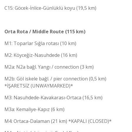
C15: Göcek-İnlice-Günlüklü koyu (19,5 km)
Orta Rota / Middle Route (115 km)
M1: Toparlar Sığla rotası (10 km)
M2: Köyceğiz-Nasuhdede (16 km)
M2a: N2a bağl. Yangı / connection (3 km)
M2b: Göl iskele bağl. / pier connection (0,5 km)
*İŞARETSİZ (UNWAYMARKED)*
M3: Nasuhdede-Kavakarası-Ortaca (16,5 km)
M3a: Kemaliye-Kapız (6 km)
M4: Ortaca-Dalaman (21 km) *KAPALI (CLOSED)*