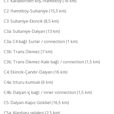
C1: Karabörtlen kvş.-Hamitköy (16 km)
C2: Hamitköy-Sultaniye (15,5 km)
C3: Sultaniye-Ekincik (8,5 km)
C3a: Sultaniye-Dalyan (13 km)
C3a: C4 bağl. Surlar / connection (1 km)
C3b: Trans Ölemez (7 km)
C3b: Trans Ölemez-Kale bağl. / connection (1,5 km)
C4: Ekincik-Çandır-Dalyan (16 km)
C4a: İztuzu kumsalı (6 km)
C4b: Dalyan iç bağl. / inner connection (1,5 km)
C5: Dalyan-Kapız-Gökbel (16,5 km)
C5a: Alanbaşı şelalesi (2,5 km)