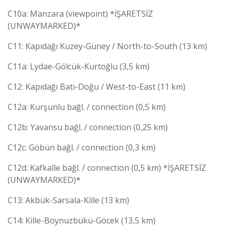
C10a: Manzara (viewpoint) *İŞARETSİZ
(UNWAYMARKED)*
C11: Kapıdağı Kuzey-Güney / North-to-South (13 km)
C11a: Lydae-Gölcük-Kurtoğlu (3,5 km)
C12: Kapıdağı Batı-Doğu / West-to-East (11 km)
C12a: Kurşunlu bağl. / connection (0,5 km)
C12b: Yavansu bağl. / connection (0,25 km)
C12c: Göbün bağl. / connection (0,3 km)
C12d: Kafkalle bağl. / connection (0,5 km) *İŞARETSİZ
(UNWAYMARKED)*
C13: Akbük-Sarsala-Kille (13 km)
C14: Kille-Boynuzbükü-Göcek (13,5 km)