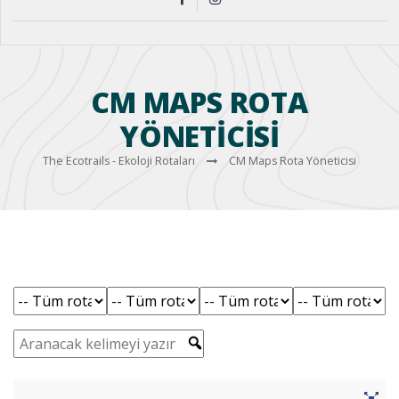
CM MAPS ROTA
YÖNETICISI
The Ecotrails - Ekoloji Rotaları
CM Maps Rota Yöneticisi